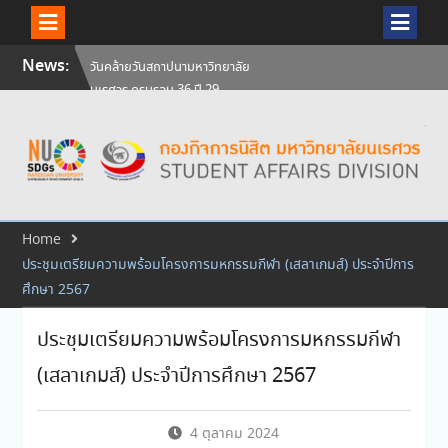
Skip
News:
วันคล้ายวันสถาปนามหาวิทยาลัย
to
นเรศวร ครบรอบ 36 ปี 29
content
กรกฎาคม 2569
สัมภาษณ์นิสิตเพื่อพิจารณาเข้ารับ
ทุนการศึกษามหาวิทยาลัยนเรศวร
ประจำปีการศึกษา 256
ศิษย์เก่าแพทย์ถ่ายทอดความรู้ให้
แก่นิสิตปัจจุบัน
Home
ประชุมเตรียมความพร้อมโครงการมหกรรมกีฬา (เสลาเกมส์) ประจำปีการ
ศึกษา 2567
ประชุมเตรียมความพร้อมโครงการมหกรรมกีฬา
(เสลาเกมส์) ประจำปีการศึกษา 2567
4 ตุลาคม 2024