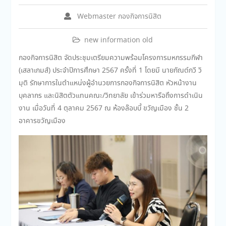
Webmaster กองกิจการนิสิต
new information old
กองกิจการนิสิต จัดประชุมเตรียมความพร้อมโครงการมหกรรมกีฬา
(เสลาเกมส์) ประจำปีการศึกษา 2567 ครั้งที่ 1 โดยมี นายกัณต์กวี วิ
มุติ รักษาการในตำแหน่งผู้อำนวยการกองกิจการนิสิต หัวหน้างาน
บุคลากร และนิสิตตัวแทนคณะ/วิทยาลัย เข้าร่วมหารือถึงการดำเนิน
งาน เมื่อวันที่ 4 ตุลาคม 2567 ณ ห้องล๊อบบี้ ขวัญเมือง ชั้น 2
อาคารขวัญเมือง