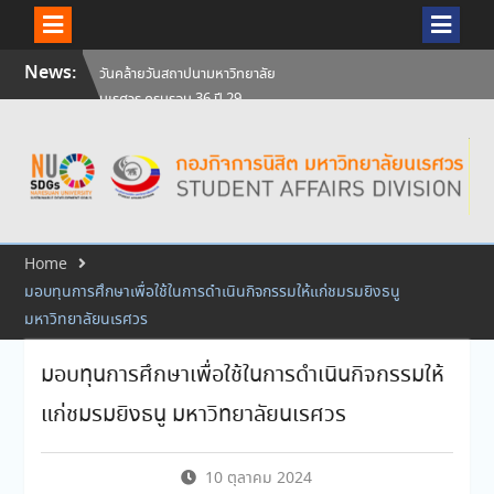
Skip
News:
สัมภาษณ์นิสิตเพื่อพิจารณาเข้ารับ
to
ทุนการศึกษามหาวิทยาลัยนเรศวร
content
ประจำปีการศึกษา 256
ศิษย์เก่าแพทย์ถ่ายทอดความรู้ให้
แก่นิสิตปัจจุบัน
วันคล้ายวันสถาปนามหาวิทยาลัย
นเรศวร ครบรอบ 36 ปี 29
กรกฎาคม 2569
Home
มอบทุนการศึกษาเพื่อใช้ในการดำเนินกิจกรรมให้แก่ชมรมยิงธนู
มหาวิทยาลัยนเรศวร
มอบทุนการศึกษาเพื่อใช้ในการดำเนินกิจกรรมให้
แก่ชมรมยิงธนู มหาวิทยาลัยนเรศวร
10 ตุลาคม 2024