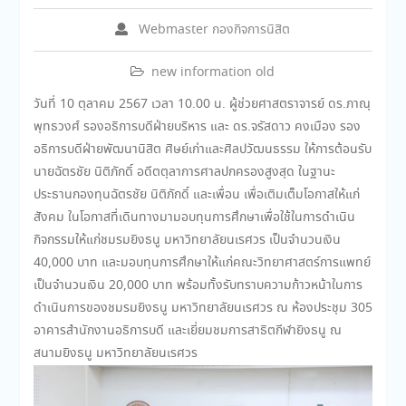
Webmaster กองกิจการนิสิต
new information old
วันที่ 10 ตุลาคม 2567 เวลา 10.00 น. ผู้ช่วยศาสตราจารย์ ดร.ภาณุ
พุทธวงศ์ รองอธิการบดีฝ่ายบริหาร และ ดร.จรัสดาว คงเมือง รอง
อธิการบดีฝ่ายพัฒนานิสิต ศิษย์เก่าและศิลปวัฒนธรรม ให้การต้อนรับ
นายฉัตรชัย นิติภักดิ์ อดีตตุลาการศาลปกครองสูงสุด ในฐานะ
ประธานกองทุนฉัตรชัย นิติภักดิ์ และเพื่อน เพื่อเติมเต็มโอกาสให้แก่
สังคม ในโอกาสที่เดินทางมามอบทุนการศึกษาเพื่อใช้ในการดำเนิน
กิจกรรมให้แก่ชมรมยิงธนู มหาวิทยาลัยนเรศวร เป็นจำนวนเงิน
40,000 บาท และมอบทุนการศึกษาให้แก่คณะวิทยาศาสตร์การแพทย์
เป็นจำนวนเงิน 20,000 บาท พร้อมทั้งรับทราบความก้าวหน้าในการ
ดำเนินการของชมรมยิงธนู มหาวิทยาลัยนเรศวร ณ ห้องประชุม 305
อาคารสำนักงานอธิการบดี และเยี่ยมชมการสาธิตกีฬายิงธนู ณ
สนามยิงธนู มหาวิทยาลัยนเรศวร