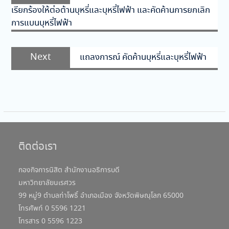
เรื่อง
เรียกร้องให้ต่อต้านบุหรี่และบุหรี่ไฟฟ้า และคัดค้านการยกเลิก
การแบนบุหรี่ไฟฟ้า
Next
Next
แถลงการณ์ คัดค้านบุหรี่และบุหรี่ไฟฟ้า
post:
ติดต่อเรา
กองกิจการนิสิต สำนักงานอธิการบดี
มหาวิทยาลัยนเรศวร
99 หมู่9 ตำบลท่าโพธิ์ อำเภอเมือง จังหวัดพิษณุโลก 65000
โทรศัพท์ 0 5596 1221
โทรสาร 0 5596 1223