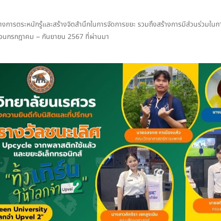
ร้างการตระหนักรู้และสร้างจิตสำนึกในการจัดการขยะ รวมถึงสร้างการมีส่วนร่วมในการ
งเดือนกรกฎาคม – กันยายน 2567 ที่ผ่านมา