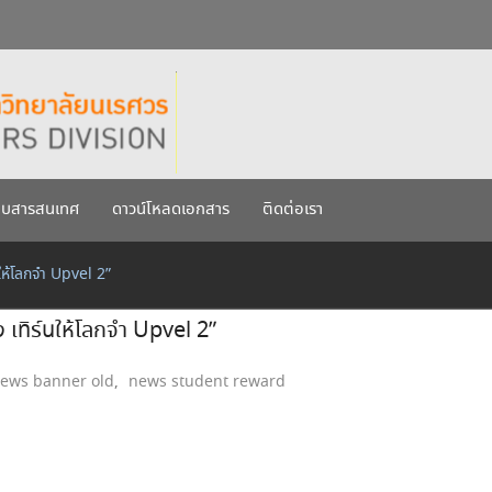
กรกฎาคม 2569
เรศวร ประจำปีการศึกษา 256
บบสารสนเทศ
ดาวน์โหลดเอกสาร
ติดต่อเรา
ให้โลกจำ Upvel 2”
 เทิร์นให้โลกจำ Upvel 2”
ews banner old
,
news student reward