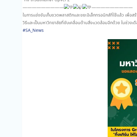
“ทิ้ง เทิร์นให้โลกจำ Upvel 2”
—————————
—————————
ในการแข่งขันเก็บขวดพลาสติกและขยะอิเล็กทรอนิกส์ที่ใช้แล้ว เพื่อส
วิธีและเป็นมหาวิทยาลัยที่ขับเคลื่อนด้านสิ่งแวดล้อมอีกด้วย ในช่ว
#SA_News