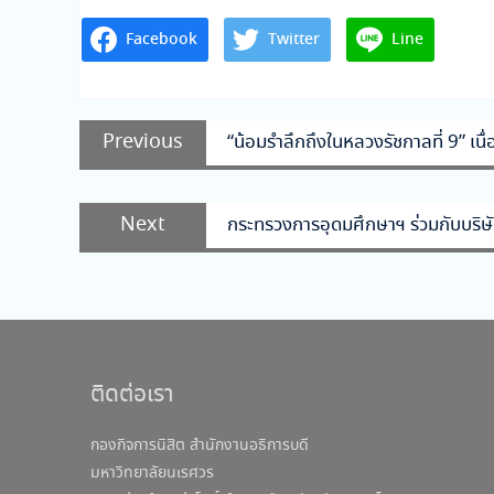
Facebook
Twitter
Line
แนะแนว
Previous
Previous
“น้อมรำลึกถึงในหลวงรัชกาลที่ 9” เ
เรื่อง
post:
Next
Next
กระทรวงการอุดมศึกษาฯ ร่วมกับบริษ
post:
ติดต่อเรา
กองกิจการนิสิต สำนักงานอธิการบดี
มหาวิทยาลัยนเรศวร