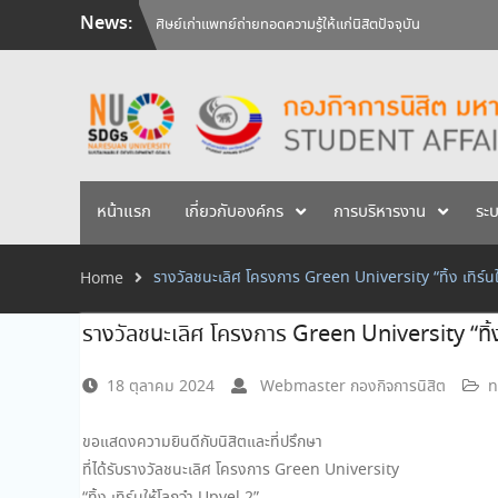
Skip
News:
ศิษย์เก่าแพทย์ถ่ายทอดความรู้ให้แก่นิสิตปัจจุบัน
to
วันคล้ายวันสถาปนามหาวิทยาลัยนเรศวร ครบรอบ 36 ปี 29 
content
สัมภาษณ์นิสิตเพื่อพิจารณาเข้ารับทุนการศึกษามหาวิทยาลัยน
หน้าแรก
เกี่ยวกับองค์กร
การบริหารงาน
ระ
รางวัลชนะเลิศ โครงการ Green University “ทิ้ง เทิร์น
Home
รางวัลชนะเลิศ โครงการ Green University “ทิ้ง
18 ตุลาคม 2024
Webmaster กองกิจการนิสิต
n
ขอแสดงความยินดีกับนิสิตและที่ปรึกษา
ที่ได้รับรางวัลชนะเลิศ โครงการ Green University