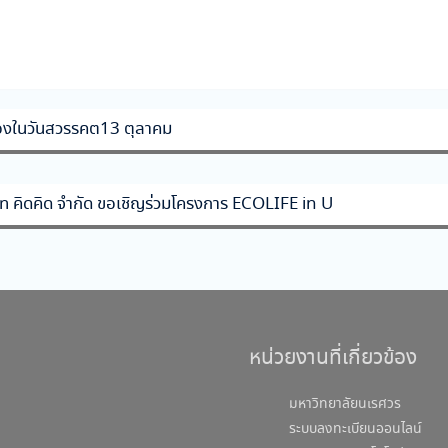
นื่องในวันสวรรคต13 ตุลาคม
ัท คิดคิด จำกัด ขอเชิญร่วมโครงการ ECOLIFE in U
หน่วยงานที่เกี่ยวข้อง
มหาวิทยาลัยนเรศวร
ระบบลงทะเบียนออนไลน์