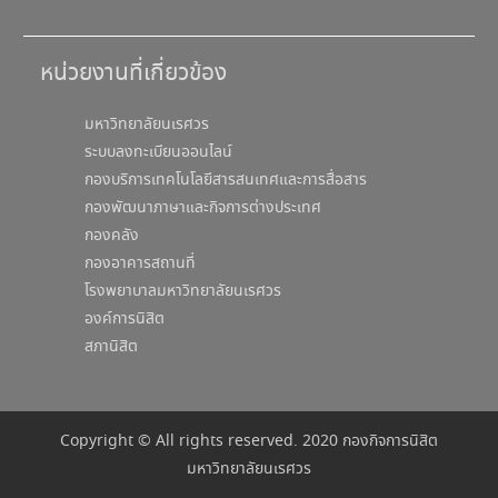
หน่วยงานที่เกี่ยวข้อง
มหาวิทยาลัยนเรศวร
ระบบลงทะเบียนออนไลน์
กองบริการเทคโนโลยีสารสนเทศและการสื่อสาร
กองพัฒนาภาษาและกิจการต่างประเทศ
กองคลัง
กองอาคารสถานที่
โรงพยาบาลมหาวิทยาลัยนเรศวร
องค์การนิสิต
สภานิสิต
Copyright © All rights reserved. 2020 กองกิจการนิสิต
มหาวิทยาลัยนเรศวร