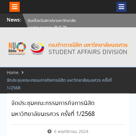
Skip
News:
วันคล้ายวันสถาปนามหาวิทยาลัย
to
นเรศวร ครบรอบ 36 ปี 29
content
กรกฎาคม 2569
สัมภาษณ์นิสิตเพื่อพิจารณาเข้ารับ
ทุนการศึกษามหาวิทยาลัยนเรศวร
ประจำปีการศึกษา 256
ศิษย์เก่าแพทย์ถ่ายทอดความรู้ให้
แก่นิสิตปัจจุบัน
Home
จัดประชุมคณะกรรมการกิจการนิสิต มหาวิทยาลัยนเรศวร ครั้งที่
1/2568
จัดประชุมคณะกรรมการกิจการนิสิต
มหาวิทยาลัยนเรศวร ครั้งที่ 1/2568
6 พฤศจิกายน 2024