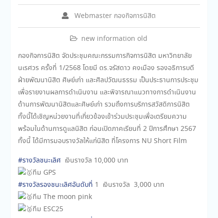
Webmaster กองกิจการนิสิต
new information old
กองกิจการนิสิต จัดประชุมคณะกรรมการกิจการนิสิต มหาวิทยาลัย
นเรศวร ครั้งที่ 1/2568 โดยมี ดร.จรัสดาว คงเมือง รองอธิการบดี
ฝ่ายพัฒนานิสิต ศิษย์เก่า และศิลปวัฒนธรรม เป็นประธานการประชุม
เพื่อรายงานผลการดำเนินงาน และพิจารณาแนวทางการดำเนินงาน
ด้านการพัฒนานิสิตและศิษย์เก่า รวมถึงการบริการสวัสดิการนิสิต
ทั้งนี้ได้เชิญหน่วยงานที่เกี่ยวข้องเข้าร่วมประชุมเพื่อเตรียมความ
พร้อมในด้านการดูแลนิสิต ก่อนเปิดภาคเรียนที่ 2 ปีการศึกษา 2567
ทั้งนี้ ได้มีการมอบรางวัลให้แก่นิสิต ที่โครงการ NU Short Film
#รางวัลชนะเลิศ
เงินรางวัล 10,000 บาท
ทีม GPS
#รางวัลรองชนะเลิศอันดับที่
1 เงินรางวัล 3,000 บาท
ทีม The moon pink
ทีม ESC25