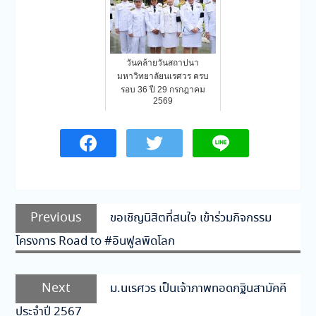
วันคล้ายวันสถาปนา
มหาวิทยาลัยนเรศวร ครบ
รอบ 36 ปี 29 กรกฎาคม
2569
แนะแนว
Previous
Previous
ขอเชิญนิสิตที่สนใจ เข้าร่วมกิจกรรม
เรื่อง
post:
โครงการ Road to #อินฟูลพิดโลก
Next
Next
ม.นเรศวร เป็นเจ้าภาพทอดกฐินสามัคคี
post:
ประจำปี 2567