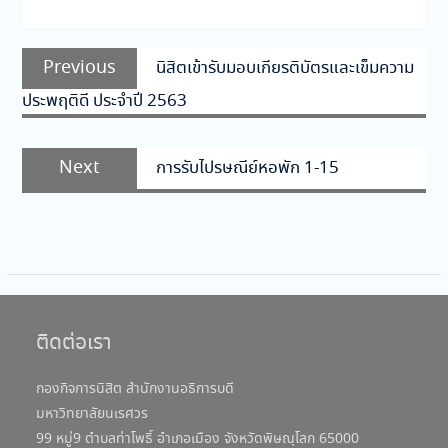
แนะแนว
Previous
Previous
นิสิตเข้ารับมอบเกียรติบัตรและเข็มความ
เรื่อง
post:
ประพฤติดี ประจำปี 2563
Next
Next
การรับไปรษณีย์หอพัก 1-15
post:
ติดต่อเรา
กองกิจการนิสิต สำนักงานอธิการบดี
มหาวิทยาลัยนเรศวร
99 หมู่9 ตำบลท่าโพธิ์ อำเภอเมือง จังหวัดพิษณุโลก 65000