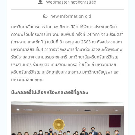
Webmaster กองกิจการนิสิต
new information old
มหาวิทยาลัยนเรศวร โดยกองกิจการนิสิต ได้จัดการประชุมเตรียม
ความพร้อมโครงการเทา-งาม สัมพันธ์ ครั้งที่ 24 “เทา-งาม สัจมิตร”
(เทา-งาม เดอะซักก้า) ในวันที่ 3 กรกฎาคม 2563 ณ ห้องประชุมสภา
มหาวิทยาลัย3 ชั้น3 อาคารวิจัยและการศึกษาต่อเนื่องสมเด็จพระเทพ
รัตน์ราบสุดาฯ สยามบรมราชกุมารี มหาวิทยาลัยศรีนครินทร์วิโรฒ
ประสานมิตร ร่วมกับตัวแทนสถาบันเครือข่าย ได้แก่ มหาวิทยาลัย
ศรีนครินทร์วิโรฒ มหวิทยาลัยมหาสารคาม มหาวิทยาลัยบูรพา และ
มหาวิทยาลัยทักษิณ
มีแกลลอรี่ไม่เลือกหรือแกลเลอรีที่ถูกลบ