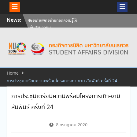
Skip
News:
ศิษย์เก่าแพทย์ถ่ายทอดความรู้ให้
to
แก่นิสิตปัจจุบัน
content
วันคล้ายวันสถาปนามหาวิทยาลัย
นเรศวร ครบรอบ 36 ปี 29
กรกฎาคม 2569
สัมภาษณ์นิสิตเพื่อพิจารณาเข้ารับ
ทุนการศึกษามหาวิทยาลัยนเรศวร
ประจำปีการศึกษา 256
Home
การประชุมเตรียมความพร้อมโครงการเทา-งาม สัมพันธ์ ครั้งที่ 24
การประชุมเตรียมความพร้อมโครงการเทา-งาม
สัมพันธ์ ครั้งที่ 24
8 กรกฎาคม 2020