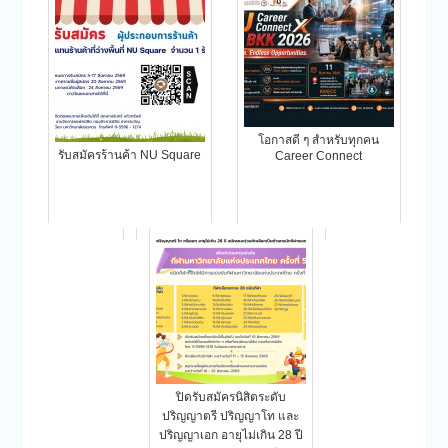
โอกาสดี ๆ สำหรับทุกคน
รับสมัครร้านค้า NU Square
Career Connect
ปิดรับสมัครนิสิตระดับ
ปริญญาตรี ปริญญาโท และ
ปริญญาเอก อายุไม่เกิน 28 ปี