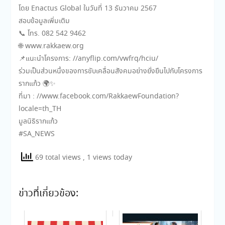
โดย Enactus Global ในวันที่ 13 ธันวาคม 2567
สอบข้อมูลเพิ่มเติม
📞 โทร. 082 542 9462
🌐 www.rakkaew.org
📌แนะนำโครงการ: //anyflip.com/vwfrq/hciu/
ร่วมเป็นส่วนหนึ่งของการขับเคลื่อนสังคมอย่างยั่งยืนไปกับโครงการ
รากแก้ว 🌍✨
ที่มา : //www.facebook.com/RakkaewFoundation?
locale=th_TH
มูลนิธิรากแก้ว
#SA_NEWS
69 total views
, 1 views today
ข่าวที่เกี่ยวข้อง: