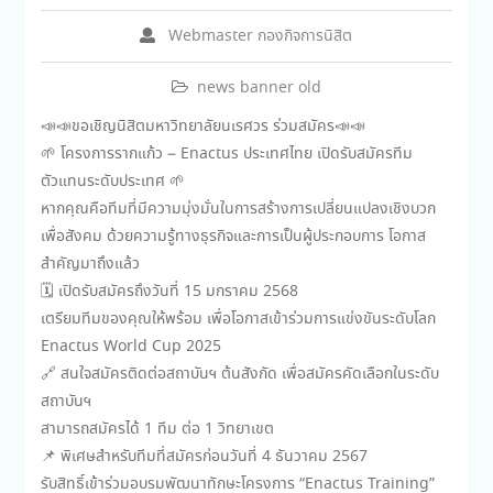
Webmaster กองกิจการนิสิต
news banner old
📣📣ขอเชิญนิสิตมหาวิทยาลัยนเรศวร ร่วมสมัคร📣📣
🌱 โครงการรากแก้ว – Enactus ประเทศไทย เปิดรับสมัครทีม
ตัวแทนระดับประเทศ 🌱
หากคุณคือทีมที่มีความมุ่งมั่นในการสร้างการเปลี่ยนแปลงเชิงบวก
เพื่อสังคม ด้วยความรู้ทางธุรกิจและการเป็นผู้ประกอบการ โอกาส
สำคัญมาถึงแล้ว
🗓 เปิดรับสมัครถึงวันที่ 15 มกราคม 2568
เตรียมทีมของคุณให้พร้อม เพื่อโอกาสเข้าร่วมการแข่งขันระดับโลก
Enactus World Cup 2025
🔗 สนใจสมัครติดต่อสถาบันฯ ต้นสังกัด เพื่อสมัครคัดเลือกในระดับ
สถาบันฯ
สามารถสมัครได้ 1 ทีม ต่อ 1 วิทยาเขต
📌 พิเศษสำหรับทีมที่สมัครก่อนวันที่ 4 ธันวาคม 2567
รับสิทธิ์เข้าร่วมอบรมพัฒนาทักษะโครงการ “Enactus Training”