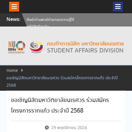
Skip
News:
ศิษย์เก่าแพทย์ถ่ายทอดความรู้ให้
to
แก่นิสิตปัจจุบัน
content
วันคล้ายวันสถาปนามหาวิทยาลัย
นเรศวร ครบรอบ 36 ปี 29
กรกฎาคม 2569
สัมภาษณ์นิสิตเพื่อพิจารณาเข้ารับ
ทุนการศึกษามหาวิทยาลัยนเรศวร
ประจำปีการศึกษา 256
Home
ขอเชิญนิสิตมหาวิทยาลัยนเรศวร ร่วมสมัครโครงการรากแก้ว ประจำปี
2568
ขอเชิญนิสิตมหาวิทยาลัยนเรศวร ร่วมสมัคร
โครงการรากแก้ว ประจำปี 2568
29 พฤศจิกายน 2024