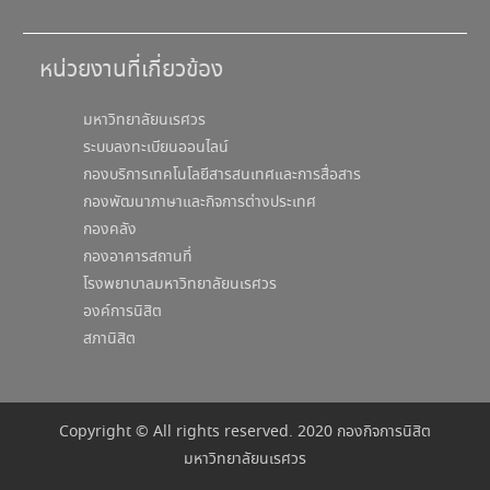
หน่วยงานที่เกี่ยวข้อง
มหาวิทยาลัยนเรศวร
ระบบลงทะเบียนออนไลน์
กองบริการเทคโนโลยีสารสนเทศและการสื่อสาร
กองพัฒนาภาษาและกิจการต่างประเทศ
กองคลัง
กองอาคารสถานที่
โรงพยาบาลมหาวิทยาลัยนเรศวร
องค์การนิสิต
สภานิสิต
Copyright © All rights reserved. 2020 กองกิจการนิสิต
มหาวิทยาลัยนเรศวร