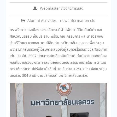
Webmaster กองกิจการนิสิต
Alumni Activities
,
new information old
ดร.จรัสดาว คงเมือง รองอธิการบดีฝ่ายพัฒนานิสิต ศิษย์เก่า และ
ศิลปวัฒนธรรม เป็นประธาน พร้อม
คณะกรรมการ
และนายวีรพงษ์
รุ่งศรีวัฒนา นายกสมาคมนิสิตเก่ามหาวิทยาลัยนเรศวร เพื่อประชุม
พิจารณา
กลั่นกรองผู้ได้รับการเสนอชื่อผู้สมควรได้รับรางวัลศิษย์เก่าดี
เด่น ประจำปี 2567
โดย
การคัดเลือกศิษย์เก่าดีเด่นมีความสอดคล้อง
กับนโยบายของมหาวิทยาลัยโดยยึดติดหลักธรรมาภิบาลในการดำเนิน
การ ให้เกิดความโปร่งใส เมื่อวันที่ 18 ธันวาคม 2567 ณ ห้องประชุม
นเรศวร 304 สำนักงานอธิการบดี มหาวิทยาลัยนเรศวร