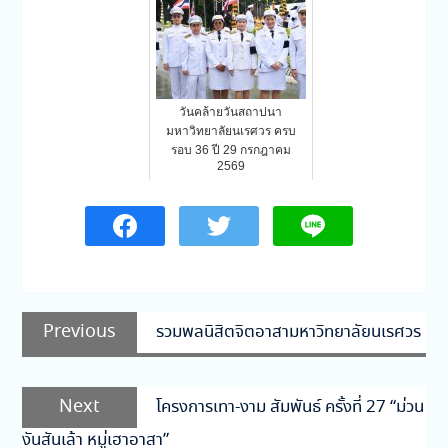
วันคล้ายวันสถาปนา
มหาวิทยาลัยนเรศวร ครบ
รอบ 36 ปี 29 กรกฎาคม
2569
แนะแนว
Previous
Previous
รวมพลนิสิตจิตอาสามหาวิทยาลัยนเรศวร
เรื่อง
post:
Next
Next
โครงการเทา-งาม สัมพันธ์ ครั้งที่ 27 “ม่วน
post:
งันสันเล้า หมู่เฮาอาสา”