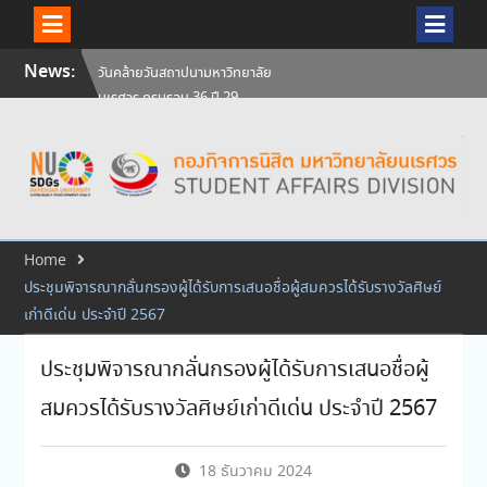
Skip
News:
สัมภาษณ์นิสิตเพื่อพิจารณาเข้ารับ
to
ทุนการศึกษามหาวิทยาลัยนเรศวร
content
ประจำปีการศึกษา 256
ศิษย์เก่าแพทย์ถ่ายทอดความรู้ให้
แก่นิสิตปัจจุบัน
วันคล้ายวันสถาปนามหาวิทยาลัย
นเรศวร ครบรอบ 36 ปี 29
กรกฎาคม 2569
Home
ประชุมพิจารณากลั่นกรองผู้ได้รับการเสนอชื่อผู้สมควรได้รับรางวัลศิษย์
เก่าดีเด่น ประจำปี 2567
ประชุมพิจารณากลั่นกรองผู้ได้รับการเสนอชื่อผู้
สมควรได้รับรางวัลศิษย์เก่าดีเด่น ประจำปี 2567
18 ธันวาคม 2024