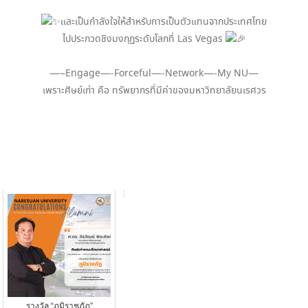
และเป็นกำลังใจให้สำหรับการเป็นตัวแทนจากประเทศไทย
ไปประกวดชิงมงกุฏระดับโลกที่ Las Vegas
—–Engage—-Forceful—-Network—-My NU—
เพราะศิษย์เก่า คือ ทรัพยากรที่มีค่าของมหาวิทยาลัยนเรศวร
รางวัล “ภูมิราชภัฏ”