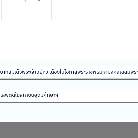
พระบาทสมเด็จพระเจ้าอยู่หัว เนื่องในโอกาสพระราชพิธีมหามงคลเฉลิม
ยาเสพติดในสถาบันอุดมศึกษาฯ