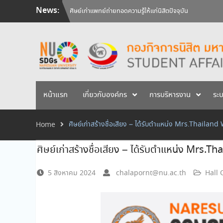
Skip
News:
ศิษย์เก่าแพทย์ถ่ายทอดความรู้ให้แก่นิสิตปัจจุบัน
to
วันคล้ายวันสถาปนามหาวิทยาลัยนเรศวร ครบรอบ 36 ปี 29 
content
สัมภาษณ์นิสิตเพื่อพิจารณาเข้ารับทุนการศึกษามหาวิทยาลัยน
หน้าแรก
เกี่ยวกับองค์กร
การบริหารงาน
ระ
ศิษย์เก่าสร้างชื่อเสียง – ได้รับตำแหน่ง Mrs.Thailan
Home
ศิษย์เก่าสร้างชื่อเสียง – ได้รับตำแหน่ง Mrs.
5 สิงหาคม 2024
chalapornt@nu.ac.th
Hall 