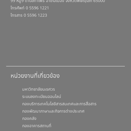
99 หมู่9 ตำบลท่าโพธิ์ อำเภอเมือง จังหวัดพิษณุโลก 65000
โทรศัพท์ 0 5596 1221
โทรสาร 0 5596 1223
หน่วยงานที่เกี่ยวข้อง
มหาวิทยาลัยนเรศวร
ระบบลงทะเบียนออนไลน์
กองบริการเทคโนโลยีสารสนเทศและการสื่อสาร
กองพัฒนาภาษาและกิจการต่างประเทศ
กองคลัง
กองอาคารสถานที่