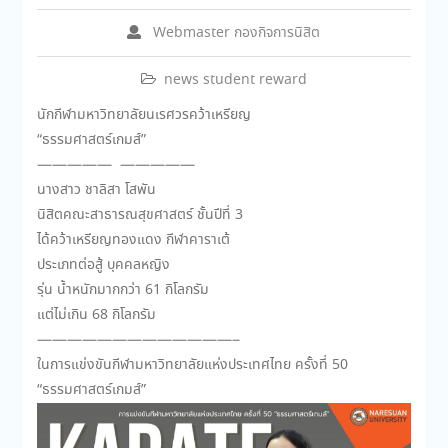
Webmaster กองกิจการนิสิต
news student reward
นักกีฬามหาวิทยาลัยนเรศวรคว้าเหรียญ
“ธรรมศาสตร์เกมส์”
—————
—————
นางสาว ชาลิสา โสพัน
นิสิตคณะสาธารณสุขศาสตร์ ชั้นปีที่ 3
ได้คว้าเหรียญทองแดง กีฬาคาราเต้
ประเภทต่อสู้ บุคคลหญิง
รุ่น น้ำหนักมากกว่า 61 กิโลกรัม
แต่ไม่เกิน 68 กิโลกรัม
———————
——————–
ในการแข่งขันกีฬามหาวิทยาลัยแห่งประเทศไทย ครั้งที่ 50
“ธรรมศาสตร์เกมส์”