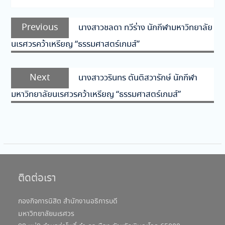
แนะแนว
Previous
Previous
นางสาวชลดา ทวีร่าง นักกีฬามหาวิทยาลัย
เรื่อง
post:
นเรศวรคว้าเหรียญ “ธรรมศาสตร์เกมส์”
Next
Next
นางสาววรินทร ตันติสวารักษ์ นักกีฬา
post:
มหาวิทยาลัยนเรศวรคว้าเหรียญ “ธรรมศาสตร์เกมส์”
ติดต่อเรา
กองกิจการนิสิต สำนักงานอธิการบดี
มหาวิทยาลัยนเรศวร