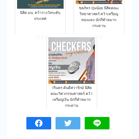
ชลภัทร ปุ่นน้อย นิสิตคณะ
นิสิต มน. คว้ารางวัลระดับ
วิทยาศาสตร์ คว้าเหรียญ
ประเทศ
ทองแดง นักกีฬาหมาก
กระดาน
วรินทร ตันติสวารักษ์ นิสิต
คณะวิศวกรรมศาสตร์ คว้า
เหรียญเงิน นักกีฬาหมาก
กระดาน