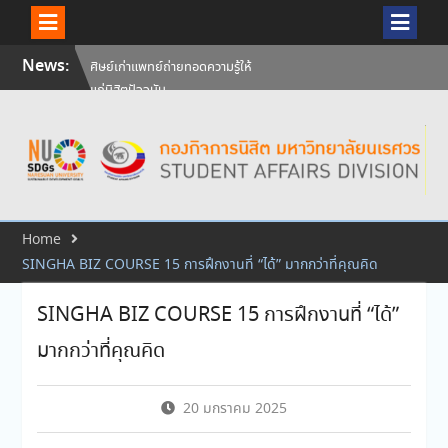
Skip
News:
ศิษย์เก่าแพทย์ถ่ายทอดความรู้ให้
to
แก่นิสิตปัจจุบัน
content
วันคล้ายวันสถาปนามหาวิทยาลัย
นเรศวร ครบรอบ 36 ปี 29
กรกฎาคม 2569
สัมภาษณ์นิสิตเพื่อพิจารณาเข้ารับ
ทุนการศึกษามหาวิทยาลัยนเรศวร
ประจำปีการศึกษา 256
Home
SINGHA BIZ COURSE 15 การฝึกงานที่ “ได้” มากกว่าที่คุณคิด
SINGHA BIZ COURSE 15 การฝึกงานที่ “ได้”
มากกว่าที่คุณคิด
20 มกราคม 2025