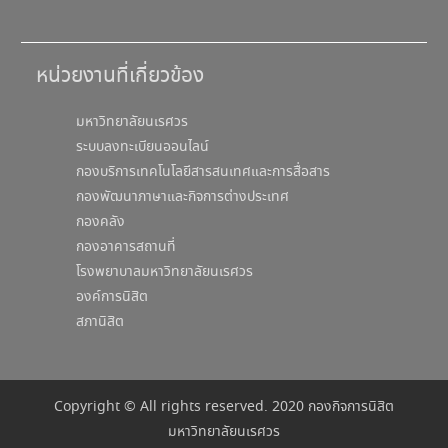
หน่วยงานที่เกี่ยวข้อง
มหาวิทยาลัยนเรศวร
ระบบลงทะเบียนออนไลน์
กองบริการเทคโนโลยีสารสนเทศและการสื่อสาร
กองพัฒนาภาษาและกิจการต่างประเทศ
กองคลัง
กองอาคารสถานที่
โรงพยาบาลมหาวิทยาลัยนเรศวร
องค์การนิสิต
สภานิสิต
Copyright © All rights reserved. 2020 กองกิจการนิสิต
มหาวิทยาลัยนเรศวร