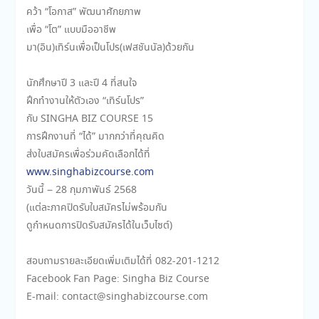
คว้า “โอกาส” พัฒนาศักยภาพ
เพื่อ “โต” แบบมืออาชีพ
มา(อิน)เทิร์นเพื่อเป็นโปร(เฟสชันนัล)ด้วยกัน
นักศึกษาปี 3 และปี 4 ที่สนใจ
ฝึกทำงานให้ตัวเอง “เทิร์นโปร”
กับ SINGHA BIZ COURSE 15
การฝึกงานที่ “ได้” มากกว่าที่คุณคิด
ส่งใบสมัครเพื่อร่วมคัดเลือกได้ที่
www.singhabizcourse.com
วันนี้ – 28 กุมภาพันธ์ 2568
(แต่ละภาคปิดรับใบสมัครไม่พร้อมกัน
ดูกำหนดการปิดรับสมัครได้ในเว็บไซต์)
สอบถามรายละเอียดเพิ่มเติมได้ที่ 082-201-1212
Facebook Fan Page: Singha Biz Course
E-mail: contact@singhabizcourse.com