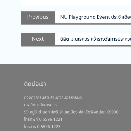
แนะแนว
Previous
Previous
NU Playground Event ประจำเดือน
เรื่อง
post:
Next
Next
นิสิต ม.นเรศวร คว้ารางวัลการประกวดข
post:
ติดต่อเรา
กองกิจการนิสิต สำนักงานอธิการบดี
มหาวิทยาลัยนเรศวร
99 หมู่9 ตำบลท่าโพธิ์ อำเภอเมือง จังหวัดพิษณุโลก 65000
โทรศัพท์ 0 5596 1221
โทรสาร 0 5596 1223