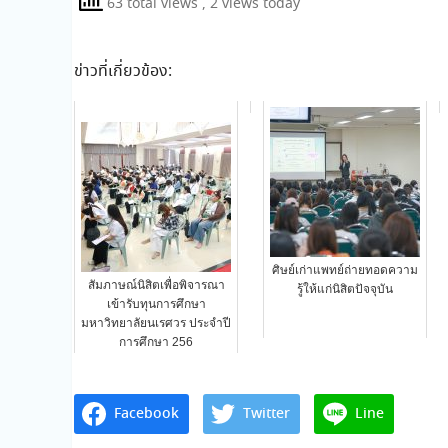
63 total views
, 2 views today
ข่าวที่เกี่ยวข้อง:
ศิษย์เก่าแพทย์ถ่ายทอดความ
สัมภาษณ์นิสิตเพื่อพิจารณา
รู้ให้แก่นิสิตปัจจุบัน
เข้ารับทุนการศึกษา
มหาวิทยาลัยนเรศวร ประจำปี
การศึกษา 256
Facebook
Twitter
Line