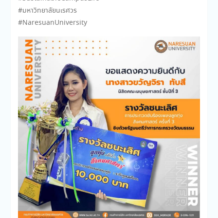
#มหาวิทยาลัยนเรศวร
#NaresuanUniversity