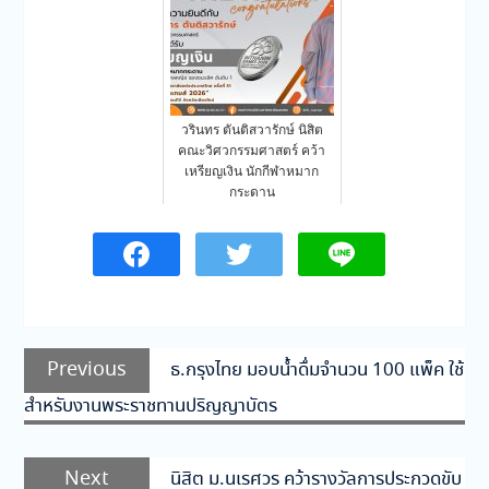
วรินทร ตันติสวารักษ์ นิสิต
คณะวิศวกรรมศาสตร์ คว้า
เหรียญเงิน นักกีฬาหมาก
กระดาน
แนะแนว
Previous
Previous
ธ.กรุงไทย มอบน้ำดื่มจำนวน 100 แพ็ค ใช้
เรื่อง
post:
สำหรับงานพระราชทานปริญญาบัตร
Next
Next
นิสิต ม.นเรศวร คว้ารางวัลการประกวดขับ