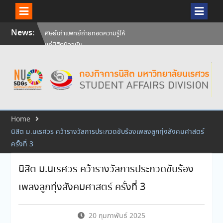
Skip
News:
ศิษย์เก่าแพทย์ถ่ายทอดความรู้ให้
to
แก่นิสิตปัจจุบัน
content
วันคล้ายวันสถาปนามหาวิทยาลัย
นเรศวร ครบรอบ 36 ปี 29
กรกฎาคม 2569
สัมภาษณ์นิสิตเพื่อพิจารณาเข้ารับ
ทุนการศึกษามหาวิทยาลัยนเรศวร
ประจำปีการศึกษา 256
Home
นิสิต ม.นเรศวร คว้ารางวัลการประกวดขับร้องเพลงลูกทุ่งสังคมศาสตร์
ครั้งที่ 3
นิสิต ม.นเรศวร คว้ารางวัลการประกวดขับร้อง
เพลงลูกทุ่งสังคมศาสตร์ ครั้งที่ 3
20 กุมภาพันธ์ 2025