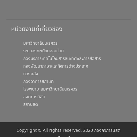
หน่วยงานที่เกี่ยวข้อง
มหาวิทยาลัยนเรศวร
ระบบลงทะเบียนออนไลน์
กองบริการเทคโนโลยีสารสนเทศและการสื่อสาร
กองพัฒนาภาษาและกิจการต่างประเทศ
กองคลัง
กองอาคารสถานที่
โรงพยาบาลมหาวิทยาลัยนเรศวร
องค์การนิสิต
สภานิสิต
Copyright © All rights reserved. 2020 กองกิจการนิสิต