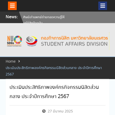
Skip
News:
ศิษย์เก่าแพทย์ถ่ายทอดความรู้ให้
to
แก่นิสิตปัจจุบัน
content
วันคล้ายวันสถาปนามหาวิทยาลัย
นเรศวร ครบรอบ 36 ปี 29
กรกฎาคม 2569
สัมภาษณ์นิสิตเพื่อพิจารณาเข้ารับ
ทุนการศึกษามหาวิทยาลัยนเรศวร
ประจำปีการศึกษา 256
Home
ประเมินประสิทธิภาพองค์กรกิจกรรมนิสิตส่วนกลาง ประจำปีการศึกษา
2567
ประเมินประสิทธิภาพองค์กรกิจกรรมนิสิตส่วน
กลาง ประจำปีการศึกษา 2567
27 มีนาคม 2025