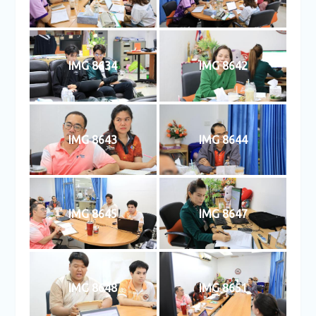
IMG 8634
IMG 8642
IMG 8643
IMG 8644
IMG 8645
IMG 8647
IMG 8648
IMG 8651