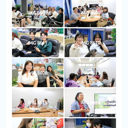
IMG 8609
IMG 8605
IMG 8611
IMG 8610
IMG 8608
IMG 8613
IMG 8618
IMG 8614