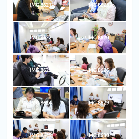
IMG 8621
IMG 8623
IMG 8622
IMG 8620
IMG 8625
IMG 8626
IMG 8624
IMG 8629
IMG 8633
IMG 8630