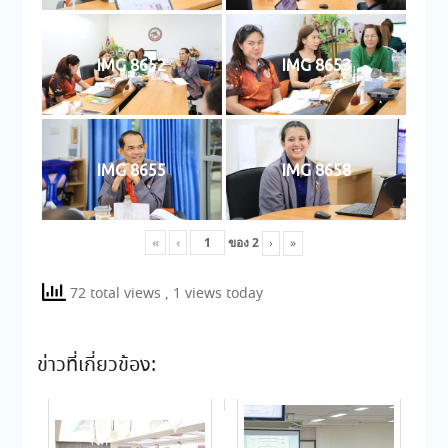
IMG 8652
IMG 8653
IMG 8655
IMG 8658
«
‹
ของ
2
›
»
72 total views
, 1 views today
ข่าวที่เกี่ยวข้อง: