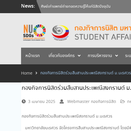
Skip
News:
ศิษย์เก่าแพทย์ถ่ายทอดความรู้ให้แก่นิสิตปัจจุบัน
to
วันคล้ายวันสถาปนามหาวิทยาลัยนเรศวร ครบรอบ 36 ปี 29 
content
สัมภาษณ์นิสิตเพื่อพิจารณาเข้ารับทุนการศึกษามหาวิทยาลัยน
หน้าแรก
เกี่ยวกับองค์กร
การบริหารงาน
ระ
กองกิจการนิสิตร่วมสืบสานประเพณีสงกรานต์ ม.นเรศวร
Home
กองกิจการนิสิตร่วมสืบสานประเพณีสงกรานต์ ม
3 เมษายน 2025
Webmaster กองกิจการนิสิต
n
กองกิจการนิสิตร่วมสืบสานประเพณีสงกรานต์ ม.นเรศวร
มหาวิทยาลัยนเรศวร จัดโครงการสืบสานประเพณีสงกรานต์ โดยมีพิธ