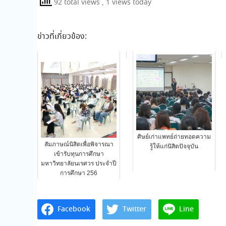
92 total views
, 1 views today
ข่าวที่เกี่ยวข้อง:
ศิษย์เก่าแพทย์ถ่ายทอดความ
สัมภาษณ์นิสิตเพื่อพิจารณา
รู้ให้แก่นิสิตปัจจุบัน
เข้ารับทุนการศึกษา
มหาวิทยาลัยนเรศวร ประจำปี
การศึกษา 256
Facebook
Twitter
Line