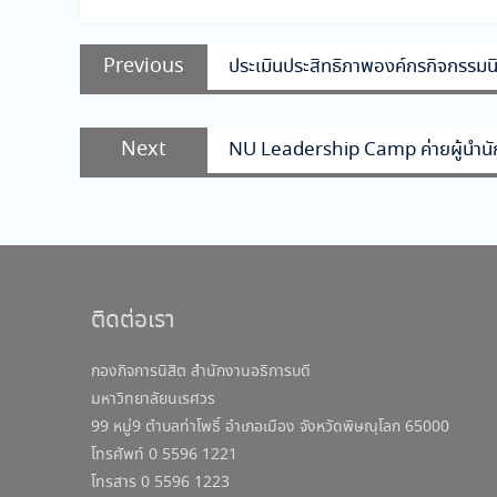
แนะแนว
Previous
Previous
ประเมินประสิทธิภาพองค์กรกิจกรรมน
เรื่อง
post:
Next
Next
NU Leadership Camp ค่ายผู้นำนั
post:
ติดต่อเรา
กองกิจการนิสิต สำนักงานอธิการบดี
มหาวิทยาลัยนเรศวร
99 หมู่9 ตำบลท่าโพธิ์ อำเภอเมือง จังหวัดพิษณุโลก 65000
โทรศัพท์ 0 5596 1221
โทรสาร 0 5596 1223