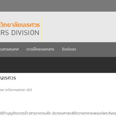
กรกฎาคม 2569
เรศวร ประจำปีการศึกษา 256
บบสารสนเทศ
ดาวน์โหลดเอกสาร
ติดต่อเรา
.นเรศวร
ew information old
ีทำบุญตักบาตรข้าวสารอาหารแห้ง ประกอบศาสนพิธีถวายอาหารเพลแด่พระภิษณุสง