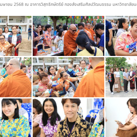
 3 เมษายน 2568
ณ อาคารวิสุทธิกษัตริย์ กองส่งเสริมศิลปวัฒนธรรม มหาวิทยาลัย