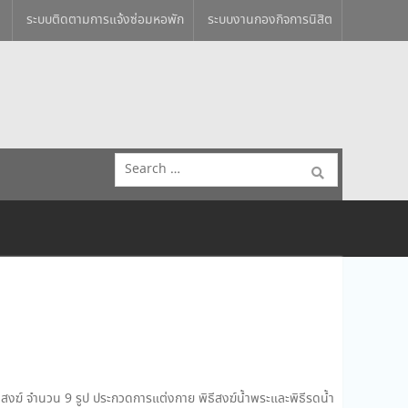
ระบบติดตามการแจ้งซ่อมหอพัก
ระบบงานกองกิจการนิสิต
Search
for:
ฆ์ จำนวน 9 รูป ประกวดการแต่งกาย พิธีสงฆ์น้ำพระและพิธีรดน้ำ