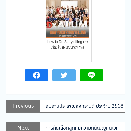
How to Do Storytelling เล่า
เรื่องให้ปังแบบวิ(นาที)
แนะแนว
Previous
Previous
สืบสานประเพณีสงกรานต์ ประจำปี 2568
เรื่อง
post:
Next
Next
การคัดเลือกลูกที่มีความกตัญญูกตเวที