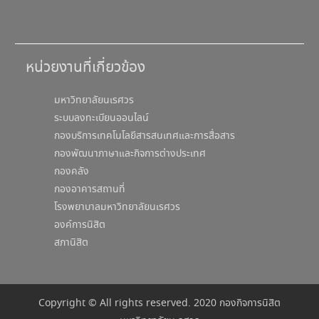
หน่วยงานที่เกี่ยวข้อง
มหาวิทยาลัยนเรศวร
ระบบลงทะเบียนออนไลน์
กองบริการเทคโนโลยีสารสนเทศและการสื่อสาร
กองพัฒนาภาษาและกิจการต่างประเทศ
กองคลัง
กองอาคารสถานที่
โรงพยาบาลมหาวิทยาลัยนเรศวร
องค์การนิสิต
สภานิสิต
Copyright © All rights reserved. 2020 กองกิจการนิสิต