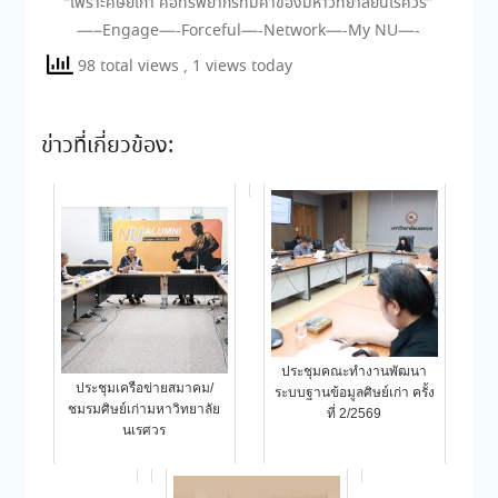
“เพราะศิษย์เก่า คือทรัพยากรที่มีค่าของมหาวิทยาลัยนเรศวร”
—–Engage—-Forceful—-Network—-My NU—-
98 total views
, 1 views today
ข่าวที่เกี่ยวข้อง:
ประชุมคณะทำงานพัฒนา
ประชุมเครือข่ายสมาคม/
ระบบฐานข้อมูลศิษย์เก่า ครั้ง
ชมรมศิษย์เก่ามหาวิทยาลัย
ที่ 2/2569
นเรศวร