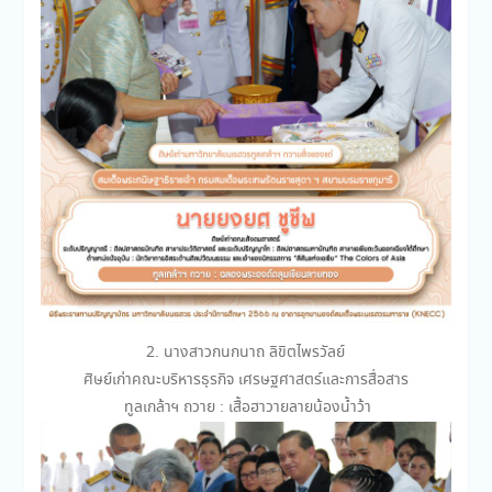
2. นางสาวกนกนาถ ลิขิตไพรวัลย์
ศิษย์เก่าคณะบริหารธุรกิจ เศรษฐศาสตร์และการสื่อสาร
ทูลเกล้าฯ ถวาย : เสื้อฮาวายลายน้องน้ำว้า