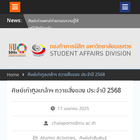
Skip
News:
วันคล้ายวันสถาปนามหาวิทยาลัย
to
นเรศวร ครบรอบ 36 ปี 29
content
กรกฎาคม 2569
สัมภาษณ์นิสิตเพื่อพิจารณาเข้ารับ
ทุนการศึกษามหาวิทยาลัยนเรศวร
ประจำปีการศึกษา 256
ศิษย์เก่าแพทย์ถ่ายทอดความรู้ให้
แก่นิสิตปัจจุบัน
ศิษย์เก่าทูลเกล้าฯ ถวายสิ่งของ ประจำปี 2568
Home
ศิษย์เก่าทูลเกล้าฯ ถวายสิ่งของ ประจำปี 2568
17 เมษายน 2025
chalapornt@nu.ac.th
Alumni Activities
,
ศิษย์เก่าสัมพันธ์