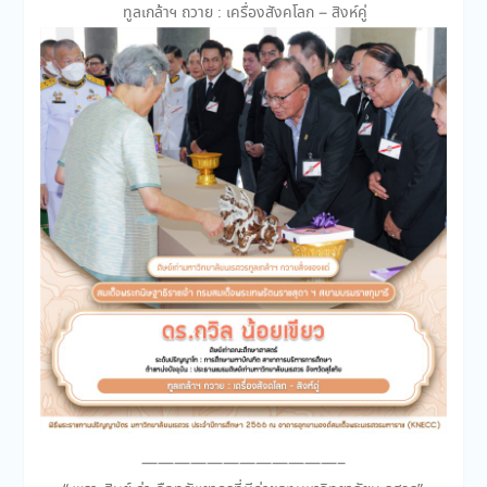
ทูลเกล้าฯ ถวาย : เครื่องสังคโลก – สิงห์คู่
————————————–