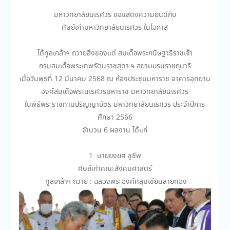
มหาวิทยาลัยนเรศวร ขอแสดงความยินดีกับ
ศิษย์เก่ามหาวิทยาลัยนเรศวร ในโอกาส
ได้ทูลเกล้าฯ ถวายสิ่งของแด่ สมเด็จพระกนิษฐาธิราชเจ้า
กรมสมเด็จพระเทพรัตนราชสุดา ฯ สยามบรมราชกุมารี
เมื่อวันพุธที่ 12 มีนาคม 2568 ณ ห้องประชุมมหาราช อาคารอุทยาน
องค์สมเด็จพระนเรศวรมหาราช มหาวิทยาลัยนเรศวร
ในพิธีพระราชทานปริญญาบัตร มหาวิทยาลัยนเรศวร ประจำปีการ
ศึกษา 2566
จำนวน 6 ผลงาน ได้แก่
1. นายยงยศ ชูชีพ
ศิษย์เก่าคณะสังคมศาสตร์
ทูลเกล้าฯ ถวาย : ฉลองพระองค์คลุมเขียนลายทอง