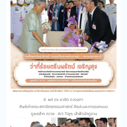
4. ผศ.ดร.ชวลิต ดวงอุทา
ศิษย์เก่าคณะสถาปัตยกรรมศาสตร์ ศิลปะและการออกแบบ
ทูลเกล้าฯ ถวาย : Art Toys เจ้าฟ้านักดูงาน