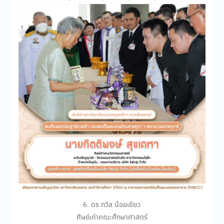
6. ดร.ถวิล น้อยเขียว
ศิษย์เก่าคณะศึกษาศาสตร์