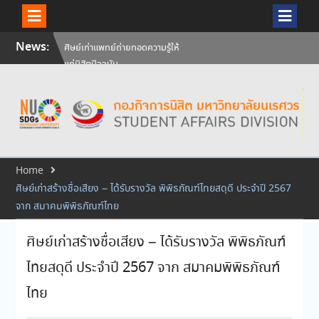
Skip
News:
ศิษย์เก่าแพทย์ถ่ายทอดความรู้ให้
to
แก่นิสิตปัจจุบัน
content
วันคล้ายวันสถาปนามหาวิทยาลัย
นเรศวร ครบรอบ 36 ปี 29
กรกฎาคม 2569
สัมภาษณ์นิสิตเพื่อพิจารณาเข้ารับ
ทุนการศึกษามหาวิทยาลัยนเรศวร
ประจำปีการศึกษา 256
Home
ศิษย์เก่าสร้างชื่อเสียง – ได้รับรางวัล พิพิธภัณฑ์ไทยสดุดี ประจำปี 2567
จาก สมาคมพิพิธภัณฑ์ไทย
ศิษย์เก่าสร้างชื่อเสียง – ได้รับรางวัล พิพิธภัณฑ์
ไทยสดุดี ประจำปี 2567 จาก สมาคมพิพิธภัณฑ์
ไทย