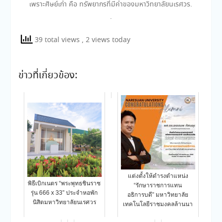
เพราะศิษย์เก่า คือ ทรัพยากรที่มีค่าของมหาวิทยาลัยนเรศวร.
.
39 total views
, 2 views today
ข่าวที่เกี่ยวข้อง:
แต่งตั้งให้ดำรงตำแหน่ง
พิธีเบิกเนตร “พระพุทธชินราช
“รักษาราชการแทน
รุ่น 666 x 33” ประจำหอพัก
อธิการบดี” มหาวิทยาลัย
นิสิตมหาวิทยาลัยนเรศวร
เทคโนโลยีราชมงคลล้านนา