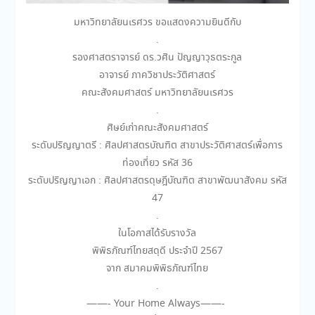
มหาวิทยาลัยนเรศวร ขอแสดงความยินดีกับ
.
รองศาสตราจารย์ ดร.วศิน ปัญญาวุธตระกูล
อาจารย์ ภาควิชาประวัติศาสตร์
คณะสังคมศาสตร์ มหาวิทยาลัยนเรศวร
.
ศิษย์เก่าคณะสังคมศาสตร์
ระดับปริญญาตรี : ศิลปศาสตรบัณฑิต สาขาประวัติศาสตร์เพื่อการ
ท่องเที่ยว รหัส 36
ระดับปริญญาเอก : ศิลปศาสตรดุษฎีบัณฑิต สาขาพัฒนาสังคม รหัส
47
.
ในโอกาสได้รับรางวัล
พิพิธภัณฑ์ไทยสดุดี ประจำปี 2567
จาก สมาคมพิพิธภัณฑ์ไทย
.
——-
Your Home Always——-