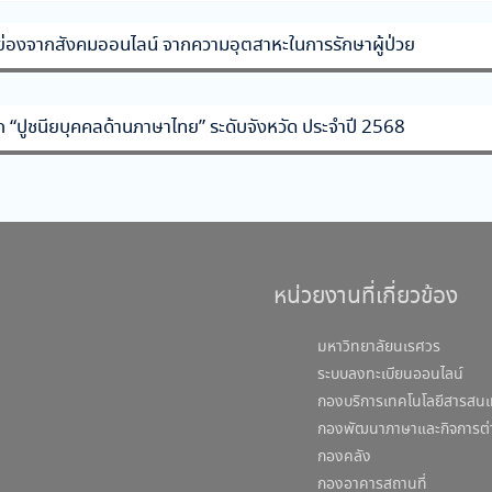
รยกย่องจากสังคมออนไลน์ จากความอุตสาหะในการรักษาผู้ป่วย
ลือก “ปูชนียบุคคลด้านภาษาไทย” ระดับจังหวัด ประจำปี 2568
หน่วยงานที่เกี่ยวข้อง
มหาวิทยาลัยนเรศวร
ระบบลงทะเบียนออนไลน์
กองบริการเทคโนโลยีสารสนเ
กองพัฒนาภาษาและกิจการต่
กองคลัง
กองอาคารสถานที่