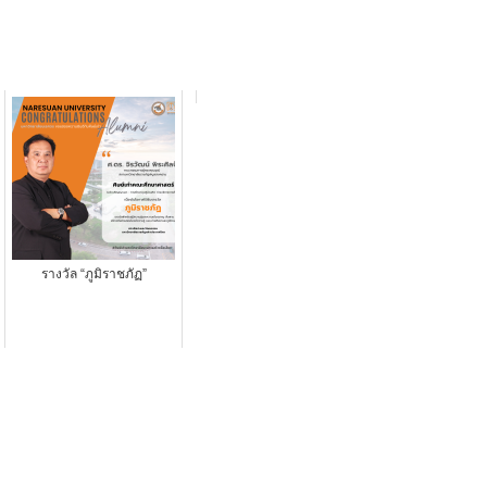
รางวัล “ภูมิราชภัฏ”