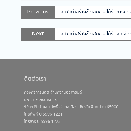
แนะแนว
Previous
Previous
ศิษย์เก่าสร้างชื่อเสียง – ได้รับกา
เรื่อง
post:
Next
Next
ศิษย์เก่าสร้างชื่อเสียง – ได้รับคัดเ
post:
ติดต่อเรา
กองกิจการนิสิต สำนักงานอธิการบดี
มหาวิทยาลัยนเรศวร
99 หมู่9 ตำบลท่าโพธิ์ อำเภอเมือง จังหวัดพิษณุโลก 65000
โทรศัพท์ 0 5596 1221
โทรสาร 0 5596 1223