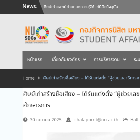
Skip
News:
ศิษย์เก่าแพทย์ถ่ายทอดความรู้ให้แก่นิสิตปัจจุบัน
to
วันคล้ายวันสถาปนามหาวิทยาลัยนเรศวร ครบรอบ 36 ปี 29 
content
สัมภาษณ์นิสิตเพื่อพิจารณาเข้ารับทุนการศึกษามหาวิทยาลัยน
หน้าแรก
เกี่ยวกับองค์กร
การบริหารงาน
ระ
ศิษย์เก่าสร้างชื่อเสียง – ได้รับแต่งตั้ง “ผู้ช่วยเล
Home
ศิษย์เก่าสร้างชื่อเสียง – ได้รับแต่งตั้ง “ผู
ศึกษาธิการ
30 เมษายน 2025
chalapornt@nu.ac.th
Hall