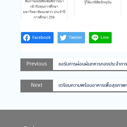
สัมภาษณ์นิสิตเพื่อพิจารณา
รู้ให้แก่นิสิตปัจจุบัน
เข้ารับทุนการศึกษา
มหาวิทยาลัยนเรศวร ประจำปี
การศึกษา 256
Facebook
Twitter
Line
แนะแนว
Previous
Previous
ขอรับการผ่อนผันทหารกองประจำกา
เรื่อง
post:
Next
Next
เตรียมความพร้อมอาหารเพื่อสุขภาพ
post: