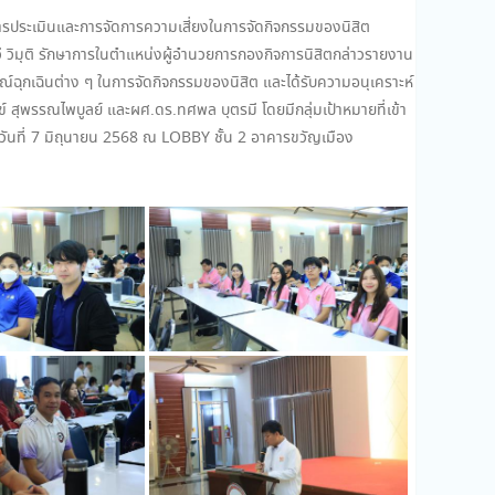
ประเมินและการจัดการความเสี่ยงในการจัดกิจกรรมของนิสิต
ี วิมุติ รักษาการในตำแหน่งผู้อำนวยการกองกิจการนิสิตกล่าวรายงาน
รณ์ฉุกเฉินต่าง ๆ ในการจัดกิจกรรมของนิสิต และได้รับความอนุเคราะห์
ุพรรณไพบูลย์ และผศ.ดร.ทศพล บุตรมี โดยมีกลุ่มเป้าหมายที่เข้า
ในวันที่ 7 มิถุนายน 2568 ณ LOBBY ชั้น 2 อาคารขวัญเมือง