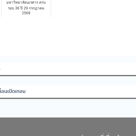
มหาวิทยาลัยนเรศวร ครบ
รอบ 36 ปี 29 กรกฎาคม
2569
ร
ก่อนเปิดเทอม