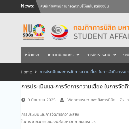
Skip
News:
ศิษย์เก่าแพทย์ถ่ายทอดความรู้ให้แก่นิสิตปัจจุบัน
to
วันคล้ายวันสถาปนามหาวิทยาลัยนเรศวร ครบรอบ 36 ปี 29 
content
สัมภาษณ์นิสิตเพื่อพิจารณาเข้ารับทุนการศึกษามหาวิทยาลัยน
หน้าแรก
เกี่ยวกับองค์กร
การบริหารงาน
ระ
การประเมินและการจัดการความเสี่ยง ในการจัดกิจกรรม
Home
การประเมินและการจัดการความเสี่ยง ในการจัด
9 มิถุนายน 2025
Webmaster กองกิจการนิสิต
n
การประเมินและการจัดการความเสี่ยง
ในการจัดกิจกรรมของนิสิตมหาวิทยาลัยนเรศวร