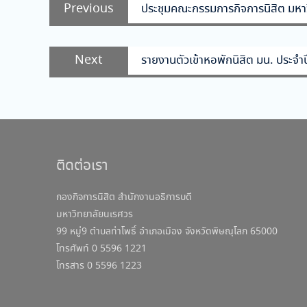
Previous
Previous
ประชุมคณะกรรมการกิจการนิสิต มหาวิ
เรื่อง
post:
Next
Next
รายงานตัวเข้าหอพักนิสิต มน. ประจ
post:
ติดต่อเรา
กองกิจการนิสิต สำนักงานอธิการบดี
มหาวิทยาลัยนเรศวร
99 หมู่9 ตำบลท่าโพธิ์ อำเภอเมือง จังหวัดพิษณุโลก 65000
โทรศัพท์ 0 5596 1221
โทรสาร 0 5596 1223