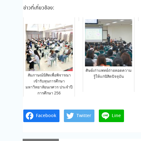
ข่าวที่เกี่ยวข้อง:
ศิษย์เก่าแพทย์ถ่ายทอดความ
สัมภาษณ์นิสิตเพื่อพิจารณา
รู้ให้แก่นิสิตปัจจุบัน
เข้ารับทุนการศึกษา
มหาวิทยาลัยนเรศวร ประจำปี
การศึกษา 256
Facebook
Twitter
Line
แนะแนว