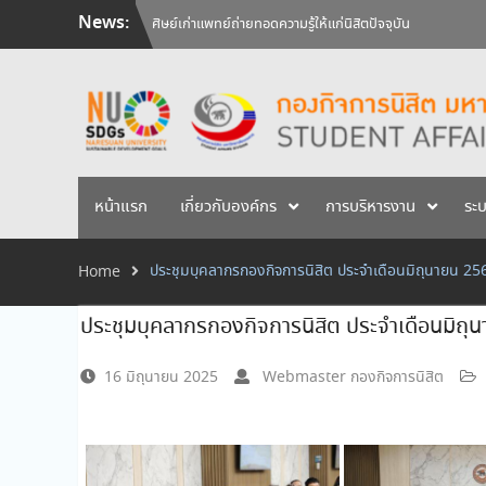
Skip
News:
ศิษย์เก่าแพทย์ถ่ายทอดความรู้ให้แก่นิสิตปัจจุบัน
to
วันคล้ายวันสถาปนามหาวิทยาลัยนเรศวร ครบรอบ 36 ปี 29 
content
สัมภาษณ์นิสิตเพื่อพิจารณาเข้ารับทุนการศึกษามหาวิทยาลัยน
หน้าแรก
เกี่ยวกับองค์กร
การบริหารงาน
ระ
ประชุมบุคลากรกองกิจการนิสิต ประจำเดือนมิถุนายน 25
Home
ประชุมบุคลากรกองกิจการนิสิต ประจำเดือนมิถุ
16 มิถุนายน 2025
Webmaster กองกิจการนิสิต