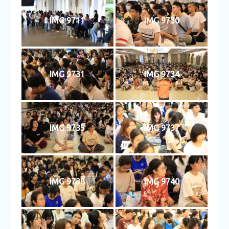
IMG 9711
IMG 9730
IMG 9731
IMG 9734
IMG 9735
IMG 9737
IMG 9738
IMG 9740