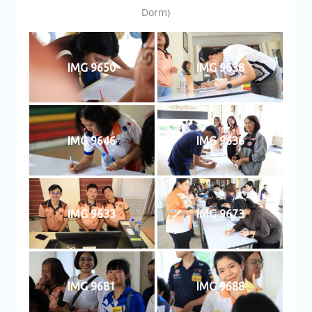
Dorm)
IMG 9650
IMG 9638
IMG 9646
IMG 9636
IMG 9633
IMG 9673
IMG 9681
IMG 9688