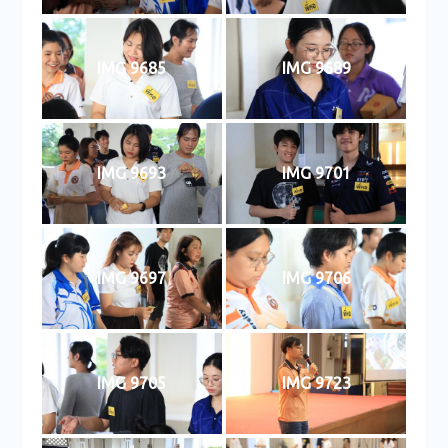
IMG 9685
IMG 9689
IMG 9693
IMG 9701
IMG 9697
IMG 9706
IMG 9705
IMG 9723