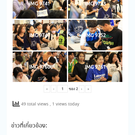
IMG 9741
IMG 9743
IMG 9747
IMG 9752
IMG 9760
IMG 9761
«
‹
ของ
2
›
»
49 total views
, 1 views today
ข่าวที่เกี่ยวข้อง: