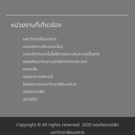
หน่วยงานที่เกี่ยวข้อง
มหาวิทยาลัยนเรศวร
ระบบลงทะเบียนออนไลน์
กองบริการเทคโนโลยีสารสนเทศและการสื่อสาร
กองพัฒนาภาษาและกิจการต่างประเทศ
กองคลัง
กองอาคารสถานที่
โรงพยาบาลมหาวิทยาลัยนเรศวร
องค์การนิสิต
สภานิสิต
Copyright © All rights reserved. 2020 กองกิจการนิสิต
มหาวิทยาลัยนเรศวร