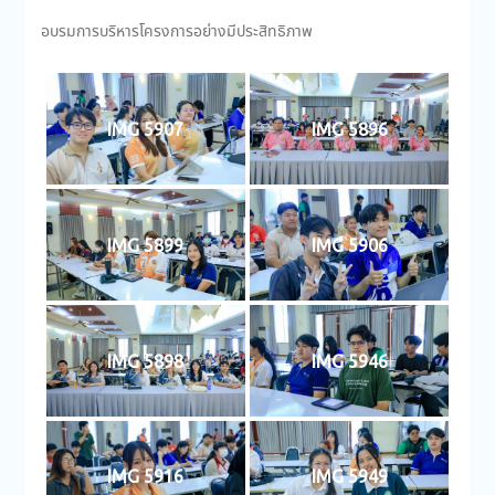
อบรมการบริหารโครงการอย่างมีประสิทธิภาพ
IMG 5907
IMG 5896
IMG 5899
IMG 5906
IMG 5898
IMG 5946
IMG 5916
IMG 5949