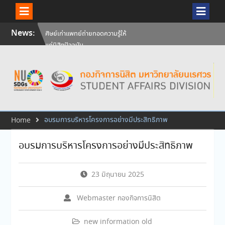
Skip
News:
ศิษย์เก่าแพทย์ถ่ายทอดความรู้ให้
to
แก่นิสิตปัจจุบัน
content
วันคล้ายวันสถาปนามหาวิทยาลัย
นเรศวร ครบรอบ 36 ปี 29
กรกฎาคม 2569
สัมภาษณ์นิสิตเพื่อพิจารณาเข้ารับ
ทุนการศึกษามหาวิทยาลัยนเรศวร
ประจำปีการศึกษา 256
อบรมการบริหารโครงการอย่างมีประสิทธิภาพ
Home
อบรมการบริหารโครงการอย่างมีประสิทธิภาพ
23 มิถุนายน 2025
Webmaster กองกิจการนิสิต
new information old