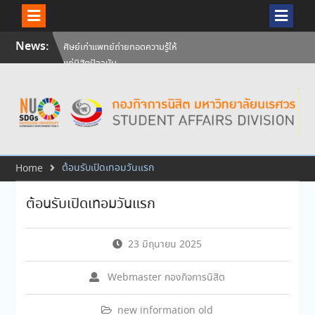
Skip
News:
ศิษย์เก่าแพทย์ถ่ายทอดความรู้ให้
to
แก่นิสิตปัจจุบัน
content
วันคล้ายวันสถาปนามหาวิทยาลัย
นเรศวร ครบรอบ 36 ปี 29
กรกฎาคม 2569
สัมภาษณ์นิสิตเพื่อพิจารณาเข้ารับ
ทุนการศึกษามหาวิทยาลัยนเรศวร
ประจำปีการศึกษา 256
ต้อนรับเปิดเทอมวันแรก
Home
ต้อนรับเปิดเทอมวันแรก
23 มิถุนายน 2025
Webmaster กองกิจการนิสิต
new information old