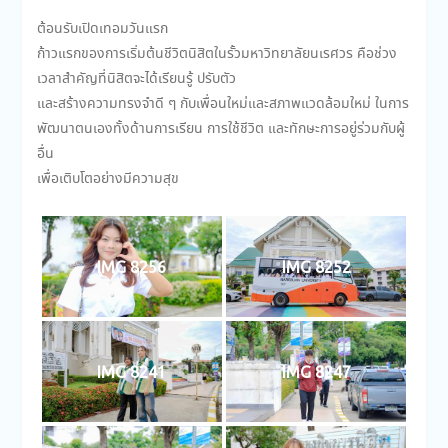
ต้อนรับเปิดเทอมวันแรก
ก้าวแรกของการเริ่มต้นชีวิตนิสิตในรั้วมหาวิทยาลัยนเรศวร คือช่วง
เวลาสำคัญที่นิสิตจะได้เรียนรู้ ปรับตัว
และสร้างความทรงจำดี ๆ กับเพื่อนใหม่และสภาพแวดล้อมใหม่ ในการ
พัฒนาตนเองทั้งด้านการเรียน การใช้ชีวิต และทักษะการอยู่ร่วมกับผู้
อื่น
เพื่อเติบโตอย่างมีความสุข
IMG 8256
IMG 8252
IMG 8241
IMG 8247