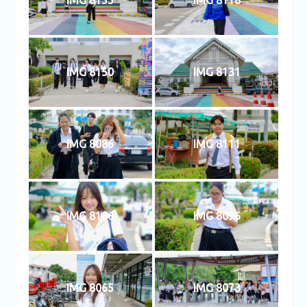
IMG 8155
IMG 8118
IMG 8150
IMG 8131
IMG 8086
IMG 8111
IMG 8106
IMG 8096
IMG 8065
IMG 8073