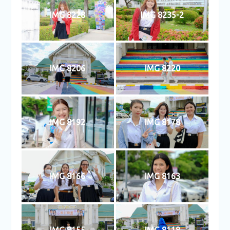
IMG 8228
IMG 8235-2
IMG 8206
IMG 8220
IMG 8192
IMG 8178
IMG 8166
IMG 8163