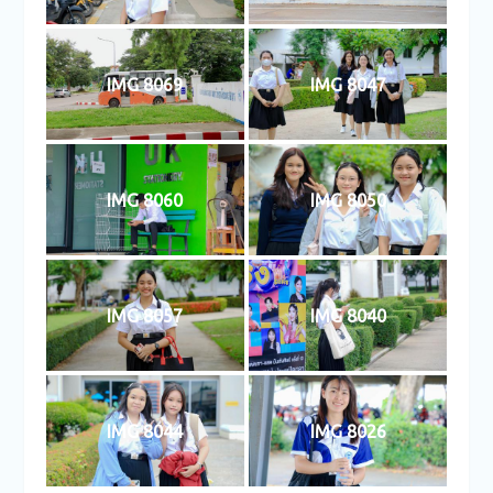
IMG 8069
IMG 8047
IMG 8060
IMG 8050
IMG 8057
IMG 8040
IMG 8044
IMG 8026