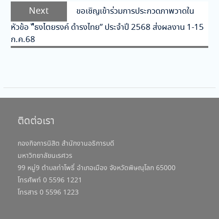
Next
Next
ขอเชิญเข้าร่วมการประกวดภาพวาดใน
post:
หัวข้อ “ํธงไตยรงค์ ดำรงไทย” ประจำปี 2568 ส่งผลงาน 1-15
ก.ค.68
ติดต่อเรา
กองกิจการนิสิต สำนักงานอธิการบดี
มหาวิทยาลัยนเรศวร
99 หมู่9 ตำบลท่าโพธิ์ อำเภอเมือง จังหวัดพิษณุโลก 65000
โทรศัพท์ 0 5596 1221
โทรสาร 0 5596 1223