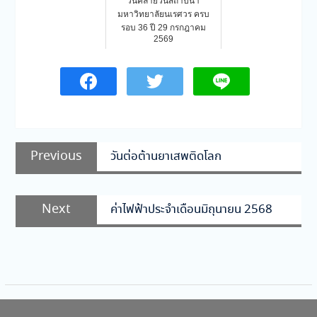
วันคล้ายวันสถาปนา
มหาวิทยาลัยนเรศวร ครบ
รอบ 36 ปี 29 กรกฎาคม
2569
แนะแนว
Previous
Previous
วันต่อต้านยาเสพติดโลก
เรื่อง
post:
Next
Next
ค่าไฟฟ้าประจำเดือนมิถุนายน 2568
post: