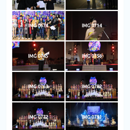
IMG 0674
IMG 0714
IMG 0745
IMG 0756
IMG 0763
IMG 0782
IMG 0772
IMG 0791