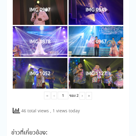
IMG 0907
IMG 0949
IMG 0878
IMG 0967
IMG 1052
IMG 1127
«
‹
ของ
2
›
»
46 total views
, 1 views today
ข่าวที่เกี่ยวข้อง: