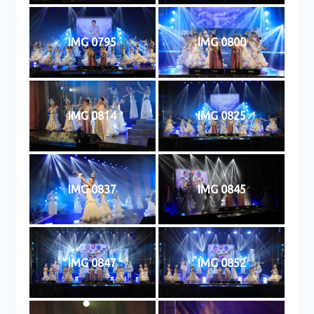
IMG 0795
IMG 0800
IMG 0814
IMG 0825
IMG 0837
IMG 0845
IMG 0847
IMG 0852