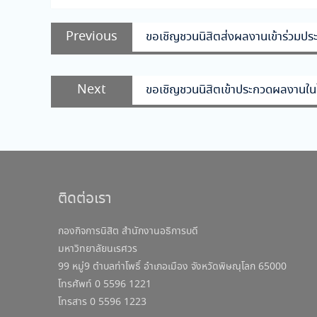
แนะแนว
Previous
Previous
ขอเชิญชวนนิสิตส่งผลงานเข้าร่วมป
เรื่อง
post:
Next
Next
ขอเชิญชวนนิสิตเข้าประกวดผลงานในโ
post:
ติดต่อเรา
กองกิจการนิสิต สำนักงานอธิการบดี
มหาวิทยาลัยนเรศวร
99 หมู่9 ตำบลท่าโพธิ์ อำเภอเมือง จังหวัดพิษณุโลก 65000
โทรศัพท์ 0 5596 1221
โทรสาร 0 5596 1223