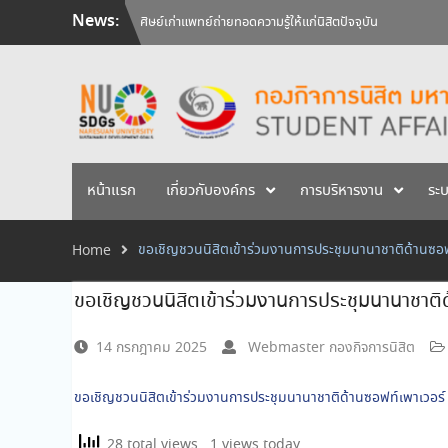
Skip
News:
ศิษย์เก่าแพทย์ถ่ายทอดความรู้ให้แก่นิสิตปัจจุบัน
to
วันคล้ายวันสถาปนามหาวิทยาลัยนเรศวร ครบรอบ 36 ปี 29 
content
สัมภาษณ์นิสิตเพื่อพิจารณาเข้ารับทุนการศึกษามหาวิทยาลัยน
หน้าแรก
เกี่ยวกับองค์กร
การบริหารงาน
ระ
ขอเชิญชวนนิสิตเข้าร่วมงานการประชุมนานาชาติด้าน
Home
ขอเชิญชวนนิสิตเข้าร่วมงานการประชุมนานาชา
14 กรกฎาคม 2025
Webmaster กองกิจการนิสิต
ขอเชิญชวนนิสิตเข้าร่วมงานการประชุมนานาชาติด้านซอฟท์เพาเว
28 total views
, 1 views today