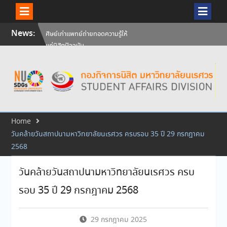
Skip
News:
ศิษย์เก่าแพทย์ถ่ายทอดความรู้ให้
to
แก่นิสิตปัจจุบัน
content
วันคล้ายวันสถาปนามหาวิทยาลัย
นเรศวร ครบรอบ 36 ปี 29
กรกฎาคม 2569
สัมภาษณ์นิสิตเพื่อพิจารณาเข้ารับ
ทุนการศึกษามหาวิทยาลัยนเรศวร
ประจำปีการศึกษา 256
Home
วันคล้ายวันสถาปนามหาวิทยาลัยนเรศวร ครบรอบ 35 ปี 29 กรกฎาคม
2568
วันคล้ายวันสถาปนามหาวิทยาลัยนเรศวร ครบ
รอบ 35 ปี 29 กรกฎาคม 2568
29 กรกฎาคม 2025