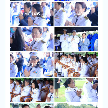
IMG 1405
IMG 1407
IMG 1409
IMG 1412
IMG 1411
IMG 1416
IMG 1421
IMG 1425