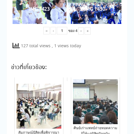
IMG 1423
IMG 1430
«
‹
ของ
4
›
»
127 total views
, 1 views today
ข่าวที่เกี่ยวข้อง:
ศิษย์เก่าแพทย์ถ่ายทอดความ
สัมภาษณ์นิสิตเพื่อพิจารณา
รู้ให้แก่นิสิตปัจจุบัน