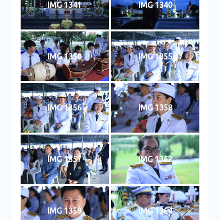
IMG 1341
IMG 1340
IMG 1350
IMG 1355
IMG 1356
IMG 1358
IMG 1357
IMG 1362
IMG 1359
IMG 1364