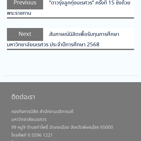
Previous
“ดาวรุ่งลูกทุ่งนเรศวร” ครั้งที่ 15 ชิงถ้วย
เรื่อง
post:
พระราชทาน
Next
Next
สัมภาษณ์นิสิตเพื่อรับทุนการศึกษา
post:
มหาวิทยาลัยนเรศวร ประจำปีการศึกษา 2568
ติดต่อเรา
กองกิจการนิสิต สำนักงานอธิการบดี
มหาวิทยาลัยนเรศวร
99 หมู่9 ตำบลท่าโพธิ์ อำเภอเมือง จังหวัดพิษณุโลก 65000
โทรศัพท์ 0 5596 1221