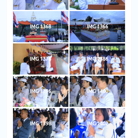
IMG 1368
IMG 1366
IMG 1378
IMG 1386
IMG 1396
IMG 1400
IMG 1398
IMG 1402