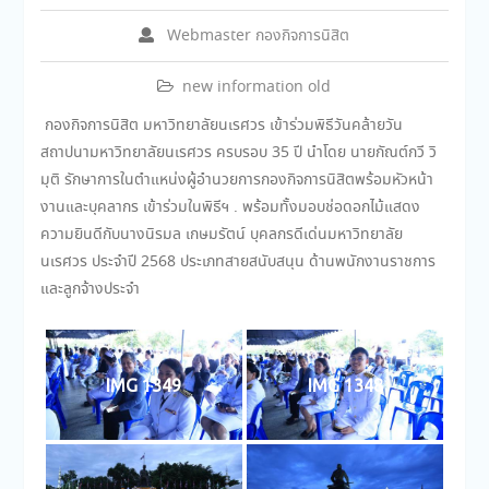
Webmaster กองกิจการนิสิต
new information old
กองกิจการนิสิต มหาวิทยาลัยนเรศวร เข้าร่วมพิธีวันคล้ายวัน
สถาปนามหาวิทยาลัยนเรศวร ครบรอบ 35 ปี นำโดย นายกัณต์กวี วิ
มุติ รักษาการในตำแหน่งผู้อำนวยการกองกิจการนิสิตพร้อมหัวหน้า
งานและบุคลากร เข้าร่วมในพิธีฯ . พร้อมทั้งมอบช่อดอกไม้แสดง
ความยินดีกับนางนิรมล เกษมรัตน์ บุคลกรดีเด่นมหาวิทยาลัย
นเรศวร ประจำปี 2568 ประเภทสายสนับสนุน ด้านพนักงานราชการ
และลูกจ้างประจำ
IMG 1349
IMG 1348