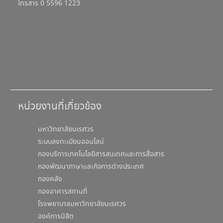
โทรสาร 0 5596 1223
หน่วยงานที่เกี่ยวข้อง
มหาวิทยาลัยนเรศวร
ระบบลงทะเบียนออนไลน์
กองบริการเทคโนโลยีสารสนเทศและการสื่อสาร
กองพัฒนาภาษาและกิจการต่างประเทศ
กองคลัง
กองอาคารสถานที่
โรงพยาบาลมหาวิทยาลัยนเรศวร
องค์การนิสิต