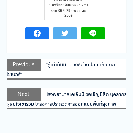
มหาวิทยาลัยนเรศวร ครบ
รอบ 36 ปี 29 กรกฎาคม
2569
แนะแนว
Previous
Previous
“รู้เท่าทันมิจฉาชีพ ชีวิตปลอดภัยจาก
เรื่อง
post:
ไซเบอร์”
Next
Next
โรงพยาบาลเคเอ็มบี ขอเชิญนิสิต บุคลากร
post:
ผู้สนใจเข้าร่วม โครงการประกวดการออกแบบพื้นที่สุขภาพ