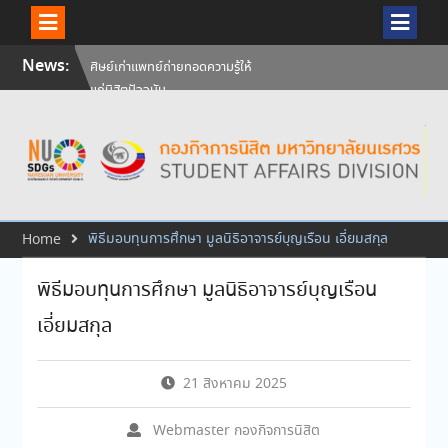
Skip
News:
ศิษย์เก่าแพทย์ถ่ายทอดความรู้ให้
to
แก่นิสิตปัจจุบัน
content
วันคล้ายวันสถาปนามหาวิทยาลัย
นเรศวร ครบรอบ 36 ปี 29
กรกฎาคม 2569
สัมภาษณ์นิสิตเพื่อพิจารณาเข้ารับ
ทุนการศึกษามหาวิทยาลัยนเรศวร
ประจำปีการศึกษา 256
พิธีมอบทุนการศึกษา มูลนิธิอาจารย์บุญเรือน เอี่ยมสกุล
Home
พิธีมอบทุนการศึกษา มูลนิธิอาจารย์บุญเรือน
เอี่ยมสกุล
21 สิงหาคม 2025
Webmaster กองกิจการนิสิต