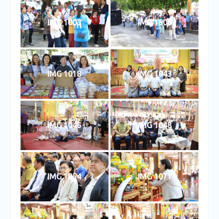
IMG 1003
IMG 1006
IMG 1018
IMG 1043
IMG 1046
IMG 1048
IMG 1054
IMG 1071