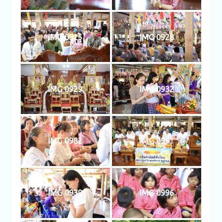
IMG 0925
IMG 0928
IMG 0929
IMG 0932
IMG 0982
IMG 0991
IMG 0939
IMG 0996