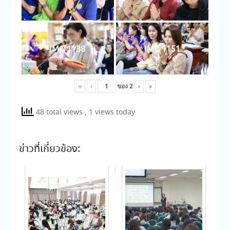
IMG 1138
IMG 1151
«
‹
ของ
2
›
»
48 total views
, 1 views today
ข่าวที่เกี่ยวข้อง: