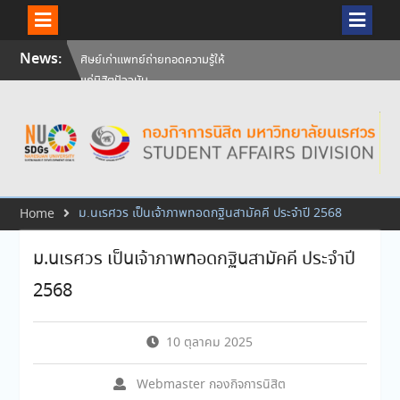
ศิษย์เก่าแพทย์ถ่ายทอดความรู้ให้
แก่นิสิตปัจจุบัน
Skip
News:
วันคล้ายวันสถาปนามหาวิทยาลัย
to
นเรศวร ครบรอบ 36 ปี 29
content
กรกฎาคม 2569
สัมภาษณ์นิสิตเพื่อพิจารณาเข้ารับ
ทุนการศึกษามหาวิทยาลัยนเรศวร
ประจำปีการศึกษา 256
ม.นเรศวร เป็นเจ้าภาพทอดกฐินสามัคคี ประจำปี 2568
Home
ม.นเรศวร เป็นเจ้าภาพทอดกฐินสามัคคี ประจำปี
2568
10 ตุลาคม 2025
Webmaster กองกิจการนิสิต