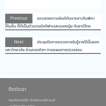
แนะแนว
Previous
Previous
ขอแสดงความยินดีกับนางสาวฑิมพิกา
เรื่อง
post:
โค้นลิ้น ที่ได้เป็นตัวแทนนักกีฬาเบสบอลหญิง ทีมชาติไทย
Next
Next
ประชุมปิดการตรวจการรับรู้รายได้อื่นของ
post:
มหาวิทยาลัย ส่วนกองกิจฯ ตามแผนการตรวจสอบ
ติดต่อเรา
กองกิจการนิสิต สำนักงานอธิการบดี