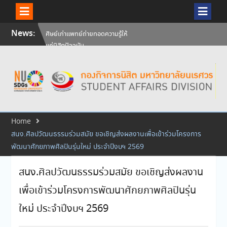
Skip
News:
ศิษย์เก่าแพทย์ถ่ายทอดความรู้ให้
to
แก่นิสิตปัจจุบัน
content
วันคล้ายวันสถาปนามหาวิทยาลัย
นเรศวร ครบรอบ 36 ปี 29
กรกฎาคม 2569
สัมภาษณ์นิสิตเพื่อพิจารณาเข้ารับ
ทุนการศึกษามหาวิทยาลัยนเรศวร
ประจำปีการศึกษา 256
Home
สนง.ศิลปวัฒนธรรมร่วมสมัย ขอเชิญส่งผลงานเพื่อเข้าร่วมโครงการ
พัฒนาศักยภาพศิลปินรุ่นใหม่ ประจำปีงบฯ 2569
สนง.ศิลปวัฒนธรรมร่วมสมัย ขอเชิญส่งผลงาน
เพื่อเข้าร่วมโครงการพัฒนาศักยภาพศิลปินรุ่น
ใหม่ ประจำปีงบฯ 2569