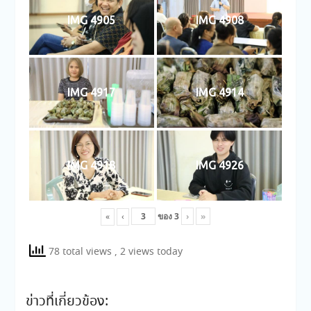
IMG 4905
IMG 4908
IMG 4917
IMG 4914
IMG 4918
IMG 4926
ของ
3
›
»
«
‹
78 total views
, 2 views today
ข่าวที่เกี่ยวข้อง: