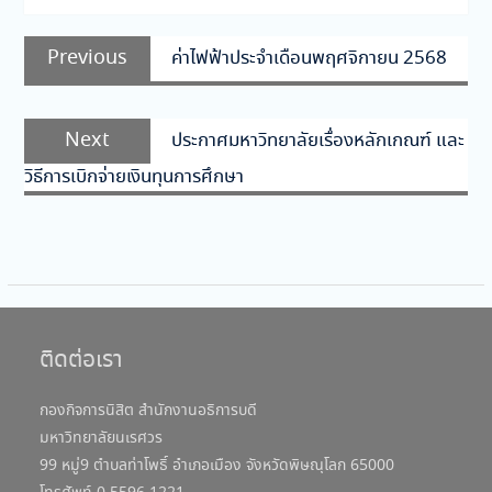
แนะแนว
Previous
Previous
ค่าไฟฟ้าประจำเดือนพฤศจิกายน 2568
เรื่อง
post:
Next
Next
ประกาศมหาวิทยาลัยเรื่องหลักเกณฑ์ และ
post:
วิธีการเบิกจ่ายเงินทุนการศึกษา
ติดต่อเรา
กองกิจการนิสิต สำนักงานอธิการบดี
มหาวิทยาลัยนเรศวร
99 หมู่9 ตำบลท่าโพธิ์ อำเภอเมือง จังหวัดพิษณุโลก 65000