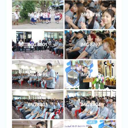
IMG 8792
IMG 8796
IMG 8801
IMG 8797
IMG 8799
IMG 8810
IMG 8803
IMG 8804