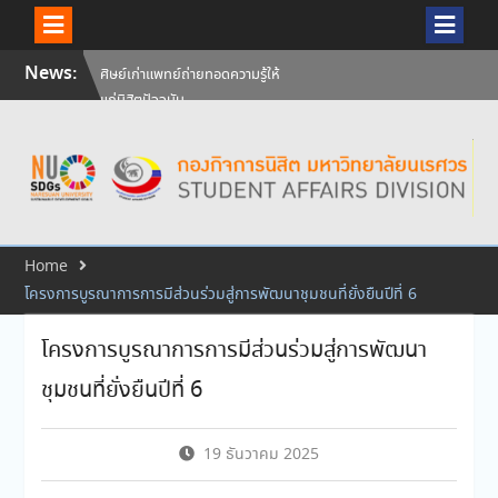
ศิษย์เก่าแพทย์ถ่ายทอดความรู้ให้
Skip
แก่นิสิตปัจจุบัน
News:
to
วันคล้ายวันสถาปนามหาวิทยาลัย
content
นเรศวร ครบรอบ 36 ปี 29
กรกฎาคม 2569
สัมภาษณ์นิสิตเพื่อพิจารณาเข้ารับ
ทุนการศึกษามหาวิทยาลัยนเรศวร
ประจำปีการศึกษา 256
Home
โครงการบูรณาการการมีส่วนร่วมสู่การพัฒนาชุมชนที่ยั่งยืนปีที่ 6
โครงการบูรณาการการมีส่วนร่วมสู่การพัฒนา
ชุมชนที่ยั่งยืนปีที่ 6
19 ธันวาคม 2025