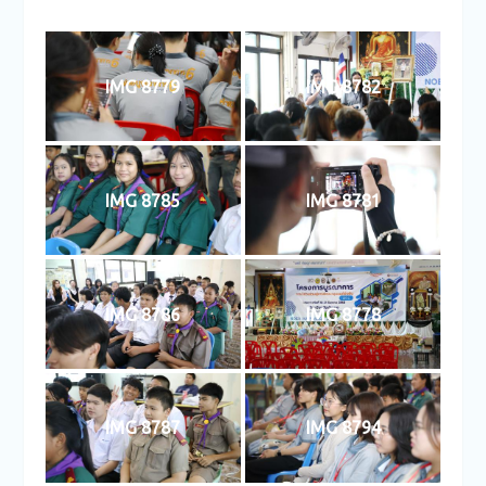
IMG 8779
IMG 8782
IMG 8785
IMG 8781
IMG 8786
IMG 8778
IMG 8787
IMG 8794