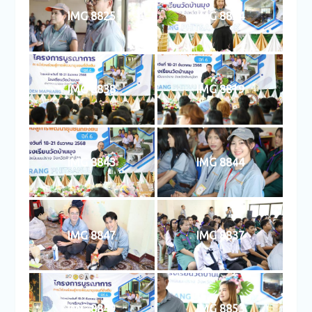
IMG 8825
IMG 8834
IMG 8838
IMG 8819
IMG 8843
IMG 8844
IMG 8847
IMG 8837
IMG 8849
IMG 8853