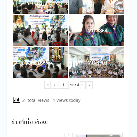
IMG 8856
IMG 8864
IMG 8863
IMG 8903
«
‹
ของ
4
›
»
51 total views
, 1 views today
ข่าวที่เกี่ยวข้อง: