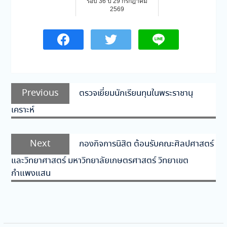
รอบ 36 ปี 29 กรกฎาคม
2569
แนะแนว
Previous
Previous
ตรวจเยี่ยมนักเรียนทุนในพระราชานุ
เรื่อง
post:
เคราะห์
Next
Next
กองกิจการนิสิต ต้อนรับคณะศิลปศาสตร์
post:
และวิทยาศาสตร์ มหาวิทยาลัยเกษตรศาสตร์ วิทยาเขต
กำแพงแสน