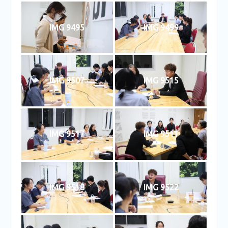
IMG 9495
IMG 9499
IMG 9507
IMG 9515
IMG 9517
IMG 9511
IMG 9518
IMG 9522