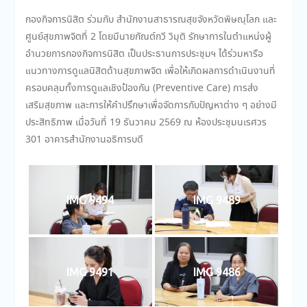
กองกิจการนิสิต ร่วมกับ สำนักงานสาธารณสุขจังหวัดพิษณุโลก และ
ศูนย์สุขภาพจิตที่ 2 โดยมีนายกัณต์กวี วิมุติ รักษาการในตำแหน่งผู้
อำนวยการกองกิจการนิสิต เป็นประธานการประชุมฯ ได้ร่วมหารือ
แนวทางการดูแลนิสิตด้านสุขภาพจิต เพื่อให้เกิดผลการดำเนินงานที่
ครอบคลุมทั้งการดูแลเชิงป้องกัน (Preventive Care) การส่ง
เสริมสุขภาพ และการให้คำปรึกษาเพื่อจัดการกับปัญหาต่าง ๆ อย่างมี
ประสิทธิภาพ เมื่อวันที่ 19 ธันวาคม 2569 ณ ห้องประชุมนเรศวร
301 อาคารสำนักงานอธิการบดี
IMG 9494
IMG 9489
IMG 9491
IMG 9486