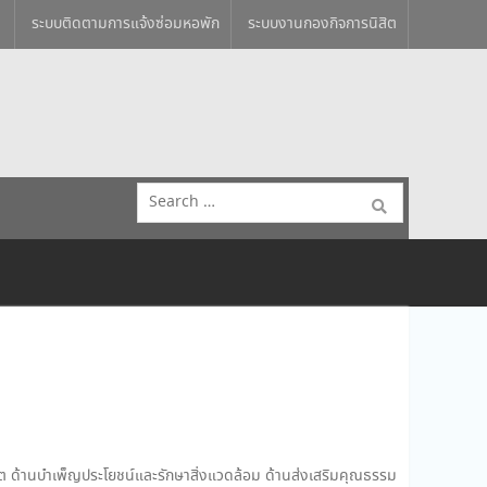
ระบบติดตามการแจ้งซ่อมหอพัก
ระบบงานกองกิจการนิสิต
Search
for:
วิต ด้านบำเพ็ญประโยชน์และรักษาสิ่งแวดล้อม ด้านส่งเสริมคุณธรรม