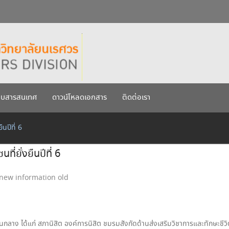
กรกฎาคม 2569
เรศวร ประจำปีการศึกษา 256
บบสารสนเทศ
ดาวน์โหลดเอกสาร
ติดต่อเรา
นปีที่ 6
่ยั่งยืนปีที่ 6
new information old
นกลาง ได้แก่ สภานิสิต องค์การนิสิต ชมรมสังกัดด้านส่งเสริมวิชาการและทักษะชี