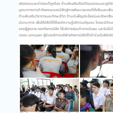
จริยธรรมและค่านิยมที่ถูกต้อง ด้านส่งเสริมศิลปวัฒนธรรมและภูมิปัญ
บูรณาการการทำกิจกรรมของนิสิตสู่การพัฒนาชุมชนที่ยั่งยืนและเพื่อ
ด้านส่งเสริมวิชาการและทักษะชีวิต ด้านบำเพ็ญประโยชน์และรักษาสิ
นันทนาการ เพื่อให้นิสิตได้ใช้องค์ความรู้บริการแก่ชุมชน โดยจะมี
ของผู้สูงอายุ กองกิจการนิสิต ให้บริการสอนทำยางมัดผม และริบบิ้นไว
วรรณ แดงบุบผา ผู้ช่วยอธิการบดีฝ่ายกิจการนิสิตได้เข้าร่วมในพิธีเ