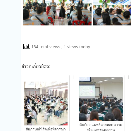
134 total views
, 1 views today
ข่าวที่เกี่ยวข้อง:
ศิษย์เก่าแพทย์ถ่ายทอดความ
สัมภาษณ์นิสิตเพื่อพิจารณา
รู้ให้แก่นิสิตปัจจุบัน