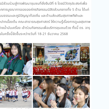
นร่วมสู่การพัฒนาชุมชนที่ยั่งยืนปีที่ 6 โดยมีวัตถุประสงค์เพื่อ
จากการบูรณาการขององค์กรกิจกรรมนิสิตส่วนกลางทั้ง 5 ด้าน ได้แก่
วัฒนธรรมและภูมิปัญญาท้องถิ่น และด้านส่งเสริมสุขภาพกีฬาและ
งปากเบื้องต้น คณะสาธารณสุขศาสตร์ ให้ความรู้เรื่องการดูแลสุขภาพ
ำมันเครื่อง เข้าร่วมกิจกรรมเพื่อบริการชุมชนด้วย ทั้งนี้ ดร. จารุ
นครั้งนี้จัดขึ้นระหว่างวันที่ 18-21 ธันวาคม 2568