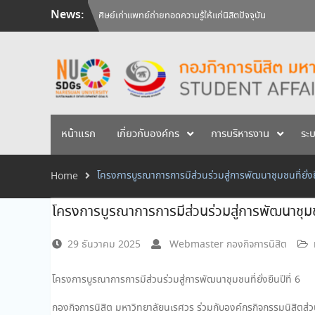
Skip
ศิษย์เก่าแพทย์ถ่ายทอดความรู้ให้แก่นิสิตปัจจุบัน
News:
to
วันคล้ายวันสถาปนามหาวิทยาลัยนเรศวร ครบรอบ 36 ปี 29 
สัมภาษณ์นิสิตเพื่อพิจารณาเข้ารับทุนการศึกษามหาวิทยาลัยน
content
หน้าแรก
เกี่ยวกับองค์กร
การบริหารงาน
ระ
โครงการบูรณาการการมีส่วนร่วมสู่การพัฒนาชุมชนที่ยั่งยื
Home
โครงการบูรณาการการมีส่วนร่วมสู่การพัฒนาชุมชนที
29 ธันวาคม 2025
Webmaster กองกิจการนิสิต
โครงการบูรณาการการมีส่วนร่วมสู่การพัฒนาชุมชนที่ยั่งยืนปีที่ 6
กองกิจการนิสิต มหาวิทยาลัยนเรศวร ร่วมกับองค์กรกิจกรรมนิสิตส่ว