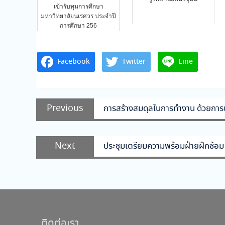
เข้ารับทุนการศึกษา
มหาวิทยาลัยนเรศวร ประจำปี
การศึกษา 256
Facebook
Twitter
Line
แนะแนว
Previous
Previous
การสร้างสมดุลในการทำงาน ด้วยการเข
เรื่อง
post:
Next
Next
ประชุมเตรียมความพร้อมฝ่ายฝึกซ้อ
post:
ติดต่อเรา