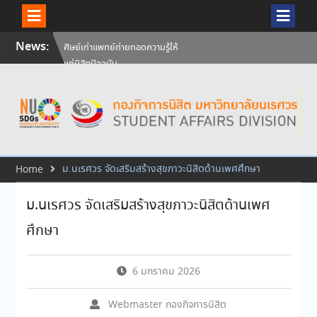
Skip
News:
ศิษย์เก่าแพทย์ถ่ายทอดความรู้ให้
to
แก่นิสิตปัจจุบัน
content
วันคล้ายวันสถาปนามหาวิทยาลัย
นเรศวร ครบรอบ 36 ปี 29
กรกฎาคม 2569
สัมภาษณ์นิสิตเพื่อพิจารณาเข้ารับ
ทุนการศึกษามหาวิทยาลัยนเรศวร
ประจำปีการศึกษา 256
ม.นเรศวร จัดเสริมสร้างสุขภาวะนิสิตด้านเพศศึกษา
Home
ม.นเรศวร จัดเสริมสร้างสุขภาวะนิสิตด้านเพศ
ศึกษา
6 มกราคม 2026
Webmaster กองกิจการนิสิต