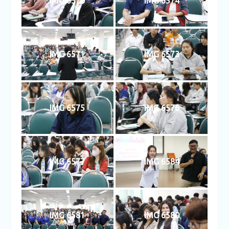
IMG 6570
IMG 6574
IMG 6571
IMG 6573
IMG 6575
IMG 6576
IMG 6577
IMG 6584
IMG 6581
IMG 6580