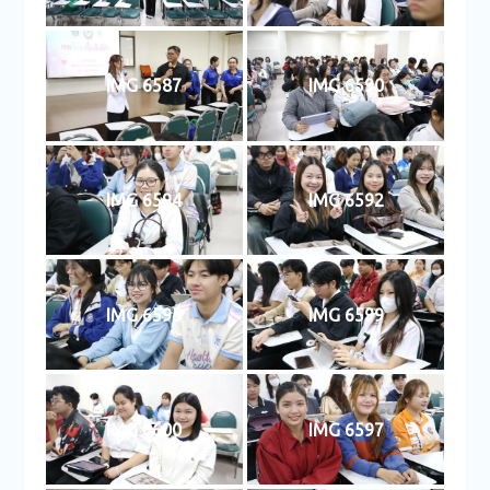
IMG 6587
IMG 6590
IMG 6594
IMG 6592
IMG 6595
IMG 6599
IMG 6600
IMG 6597