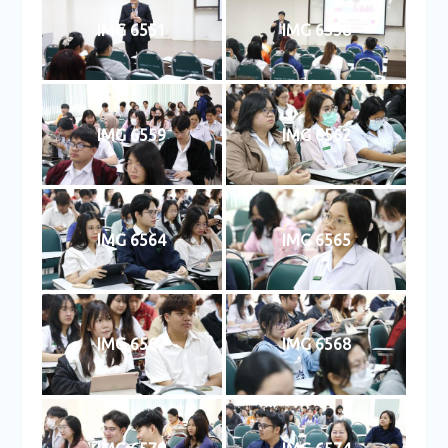
IMG 6551
IMG 6558
IMG 6559
IMG 6562
IMG 6564
IMG 6565
IMG 6567
IMG 6568