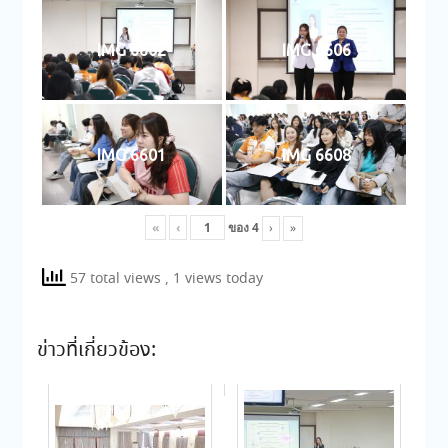
IMG 6602
IMG 6606
IMG 6601
IMG 6608
«
‹
ของ
4
›
»
57 total views
, 1 views today
ข่าวที่เกี่ยวข้อง: