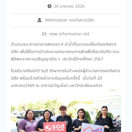
20 มกราคม 2026
Webmaster กองกิจการนิสิต
new information old
ตัวแทนธนาคารอาคารสงเคราะห์ นำน้ำดื่มมามอบให้แก่กองกิจการ
นิสิต เพื่อใช้ในการดำเนินงานคณะกรรมการฝ่ายฝึกซ้อมบัณฑิต งาน
พิธีพระราชทานปริญญาบัตร ฯ ประจำปปีการศึกษา 2567
โดยมีนายกัณต์กวี วิมุติ รักษาการในตำแหน่งผู้อำนวยการกองกิจการ
นิสิต พร้อมด้วยหัวหน้างานรับมอบในครั้งนี้ เมื่อวันที่ 20
มกราคม2569 ณ อาคารขวัญเมือง มหาวิทยาลัยนเรศวร