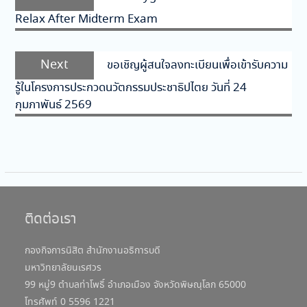
เรื่อง
post:
Relax After Midterm Exam
Next
Next
ขอเชิญผู้สนใจลงทะเบียนเพื่อเข้ารับความ
post:
รู้ในโครงการประกวดนวัตกรรมประชาธิปไตย วันที่ 24
กุมภาพันธ์ 2569
ติดต่อเรา
กองกิจการนิสิต สำนักงานอธิการบดี
มหาวิทยาลัยนเรศวร
99 หมู่9 ตำบลท่าโพธิ์ อำเภอเมือง จังหวัดพิษณุโลก 65000
โทรศัพท์ 0 5596 1221