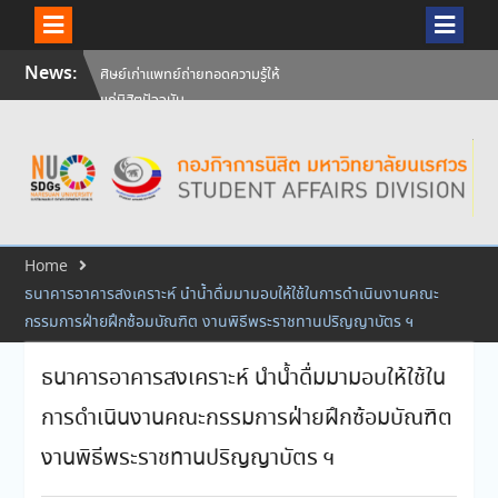
ศิษย์เก่าแพทย์ถ่ายทอดความรู้ให้
Skip
News:
แก่นิสิตปัจจุบัน
to
วันคล้ายวันสถาปนามหาวิทยาลัย
content
นเรศวร ครบรอบ 36 ปี 29
กรกฎาคม 2569
สัมภาษณ์นิสิตเพื่อพิจารณาเข้ารับ
ทุนการศึกษามหาวิทยาลัยนเรศวร
ประจำปีการศึกษา 256
Home
ธนาคารอาคารสงเคราะห์ นำน้ำดื่มมามอบให้ใช้ในการดำเนินงานคณะ
กรรมการฝ่ายฝึกซ้อมบัณฑิต งานพิธีพระราชทานปริญญาบัตร ฯ
ธนาคารอาคารสงเคราะห์ นำน้ำดื่มมามอบให้ใช้ใน
การดำเนินงานคณะกรรมการฝ่ายฝึกซ้อมบัณฑิต
งานพิธีพระราชทานปริญญาบัตร ฯ