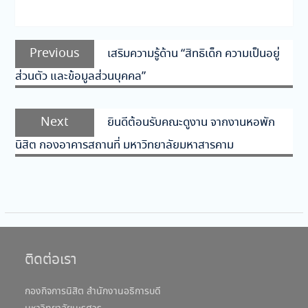
แนะแนว
Previous
Previous
เสริมความรู้ด้าน “สิทธิเด็ก ความเป็นอยู่
เรื่อง
post:
ส่วนตัว และข้อมูลส่วนบุคคล”
Next
Next
ยินดีต้อนรับคณะดูงาน จากงานหอพัก
post:
นิสิต กองอาคารสถานที่ มหาวิทยาลัยมหาสารคาม
ติดต่อเรา
กองกิจการนิสิต สำนักงานอธิการบดี