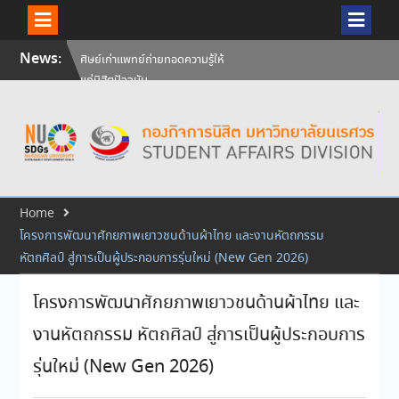
Skip
News:
ศิษย์เก่าแพทย์ถ่ายทอดความรู้ให้
to
แก่นิสิตปัจจุบัน
content
วันคล้ายวันสถาปนามหาวิทยาลัย
นเรศวร ครบรอบ 36 ปี 29
กรกฎาคม 2569
สัมภาษณ์นิสิตเพื่อพิจารณาเข้ารับ
ทุนการศึกษามหาวิทยาลัยนเรศวร
ประจำปีการศึกษา 256
Home
โครงการพัฒนาศักยภาพเยาวชนด้านผ้าไทย และงานหัตถกรรม
หัตถศิลป์ สู่การเป็นผู้ประกอบการรุ่นใหม่ (New Gen 2026)
โครงการพัฒนาศักยภาพเยาวชนด้านผ้าไทย และ
งานหัตถกรรม หัตถศิลป์ สู่การเป็นผู้ประกอบการ
รุ่นใหม่ (New Gen 2026)