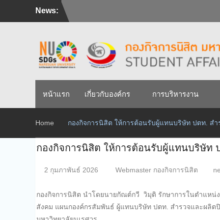
Skip
News:
สัมภาษณ์นิสิตเพื่อพิจารณาเข้ารับทุนการศึกษามหาวิท
to
ศิษย์เก่าแพทย์ถ่ายทอดความรู้ให้แก่นิสิตปัจจุบัน
content
วันคล้ายวันสถาปนามหาวิทยาลัยนเรศวร ครบรอบ 36 ป
หน้าแรก
เกี่ยวกับองค์กร
การบริหารงาน
Home
กองกิจการนิสิต ให้การต้อนรับผู้แทนบริษัท ปตท. 
กองกิจการนิสิต ให้การต้อนรับผู้แทนบริษั
2 กุมภาพันธ์ 2026
Webmaster กองกิจการนิสิต
ne
กองกิจการนิสิต นำโดยนายกัณต์กวี วิมุติ รักษาการในตำแหน่
สังคม แผนกองค์กรสัมพันธ์ ผู้แทนบริษัท ปตท. สำรวจและผลิตปิ
มหาวิทยาลัยนเรศวร