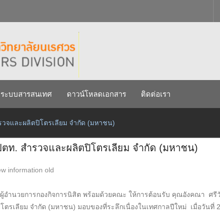
ยาลัยนเรศวร ประจำปีการศึกษา 256
ี 29 กรกฎาคม 2569
ระบบสารสนเทศ
ดาวน์โหลดเอกสาร
ติดต่อเรา
สำรวจและผลิตปิโตรเลียม จำกัด (มหาชน)
ท ปตท. สำรวจและผลิตปิโตรเลียม จำกัด (มหาชน)
w information old
งผู้อำนวยการกองกิจการนิสิต พร้อมด้วยคณะ ให้การต้อนรับ คุณอังคณา ศรี
โตรเลียม จำกัด (มหาชน) มอบของที่ระลึกเนื่องในเทศกาลปีใหม่ เมื่อวันที่