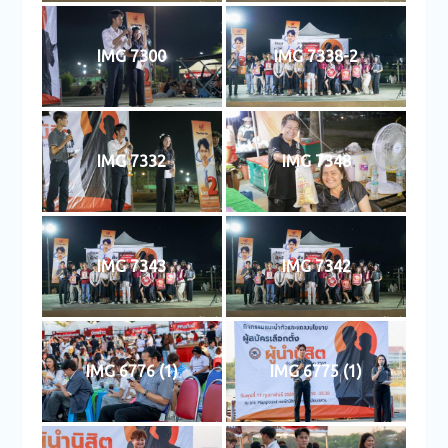
IMG 7300
IMG 7338-2
IMG 7332
IMG 7348
IMG 7343
IMG 7342
IMG 6776 (1)
IMG 6775 (1)