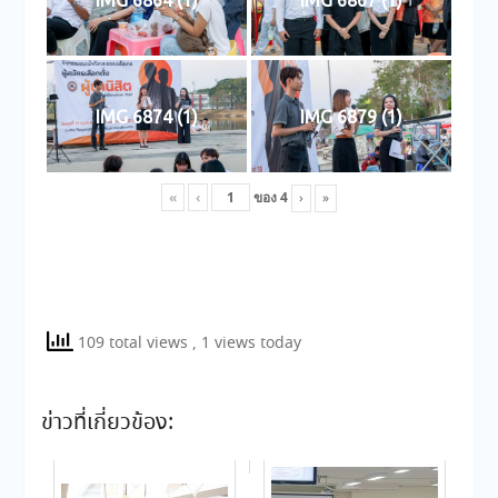
IMG 6874 (1)
IMG 6879 (1)
«
‹
ของ
4
›
»
109 total views
, 1 views today
ข่าวที่เกี่ยวข้อง: