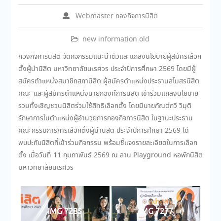
Webmaster กองกิจการนิสิต
new information old
กองกิจการนิสิต จัดกิจกรรมแนะนำตัวและแถลงนโยบายผู้สมัครเลือก
ตั้งผู้นำนิสิต มหาวิทยาลัยนเรศวร ประจำปีการศึกษา 2569 โดยมีผู้
สมัครตำแหน่งสมาชิกสภานิสิต ผู้สมัครตำแหน่งประธานสโมสรนิสิต
คณะ และผู้สมัครตำแหน่งนายกองค์การนิสิต เข้าร่วมแถลงนโยบาย
รวมทั้งเชิญชวนนิสิตร่วมใช้สิทธิเลือกตั้ง โดยมีนายกัณต์กวี วิมุติ
รักษาการในตำแหน่งผู้อำนวยการกองกิจการนิสิต ในฐานะประธาน
คณะกรรมการการเลือกตั้งผู้นำนิสิต ประจำปีการศึกษา 2569 ได้
พบปะกับนิสิตที่เข้าร่วมกิจกรรม พร้อมชี้แจงรายละเอียดในการเลือก
ตั้ง เมื่อวันที่ 11 กุมภาพันธ์ 2569 ณ ลาน Playground หอพักนิสิต
มหาวิทยาลัยนเรศวร
IMG 7285
IMG 7277