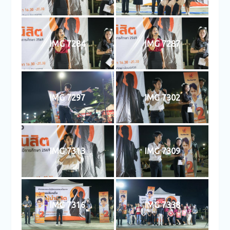
IMG 7284
IMG 7287
IMG 7297
IMG 7302
IMG 7313
IMG 7309
IMG 7316
IMG 7338