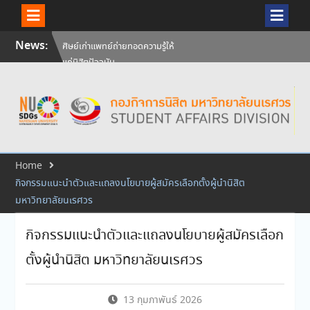
Skip
News:
ศิษย์เก่าแพทย์ถ่ายทอดความรู้ให้
to
แก่นิสิตปัจจุบัน
content
วันคล้ายวันสถาปนามหาวิทยาลัย
นเรศวร ครบรอบ 36 ปี 29
กรกฎาคม 2569
สัมภาษณ์นิสิตเพื่อพิจารณาเข้ารับ
ทุนการศึกษามหาวิทยาลัยนเรศวร
ประจำปีการศึกษา 256
Home
กิจกรรมแนะนำตัวและแถลงนโยบายผู้สมัครเลือกตั้งผู้นำนิสิต
มหาวิทยาลัยนเรศวร
กิจกรรมแนะนำตัวและแถลงนโยบายผู้สมัครเลือก
ตั้งผู้นำนิสิต มหาวิทยาลัยนเรศวร
13 กุมภาพันธ์ 2026