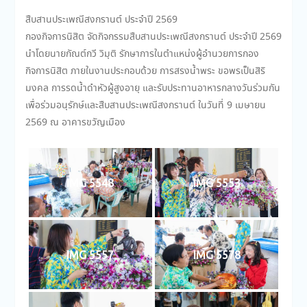
สืบสานประเพณีสงกรานต์ ประจำปี 2569
กองกิจการนิสิต จัดกิจกรรมสืบสานประเพณีสงกรานต์ ประจำปี 2569
นำโดยนายกัณต์กวี วิมุติ รักษาการในตำแหน่งผู้อำนวยการกอง
กิจการนิสิต ภายในงานประกอบด้วย การสรงน้ำพระ ขอพรเป็นสิริ
มงคล การรดน้ำดำหัวผู้สูงอายุ และรับประทานอาหารกลางวันร่วมกัน
เพื่อร่วมอนุรักษ์และสืบสานประเพณีสงกรานต์ ในวันที่ 9 เมษายน
2569 ณ อาคารขวัญเมือง
IMG 5548
IMG 5553
IMG 5557
IMG 5578