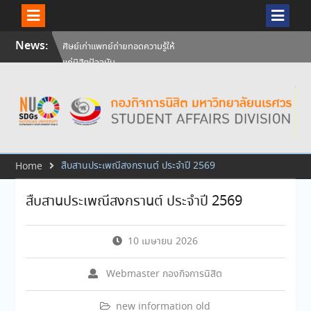
Skip
News:
ศิษย์เก่าแพทย์ถ่ายทอดความรู้ให้
to
แก่นิสิตปัจจุบัน
content
วันคล้ายวันสถาปนามหาวิทยาลัย
นเรศวร ครบรอบ 36 ปี 29
กรกฎาคม 2569
สัมภาษณ์นิสิตเพื่อพิจารณาเข้ารับ
ทุนการศึกษามหาวิทยาลัยนเรศวร
ประจำปีการศึกษา 256
สืบสานประเพณีสงกรานต์ ประจำปี 2569
Home
สืบสานประเพณีสงกรานต์ ประจำปี 2569
10 เมษายน 2026
Webmaster กองกิจการนิสิต
new information old