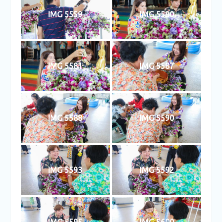
IMG 5559
IMG 5580
IMG 5581
IMG 5587
IMG 5588
IMG 5590
IMG 5593
IMG 5592