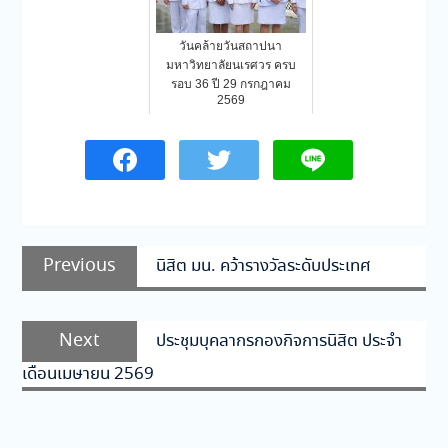
วันคล้ายวันสถาปนา
มหาวิทยาลัยนเรศวร ครบ
รอบ 36 ปี 29 กรกฎาคม
2569
แนะแนว
Previous
Previous
นิสิต มน. คว้ารางวัลระดับประเทศ
เรื่อง
post:
Next
Next
ประชุมบุคลากรกองกิจการนิสิต ประจำ
post:
เดือนเมษายน 2569