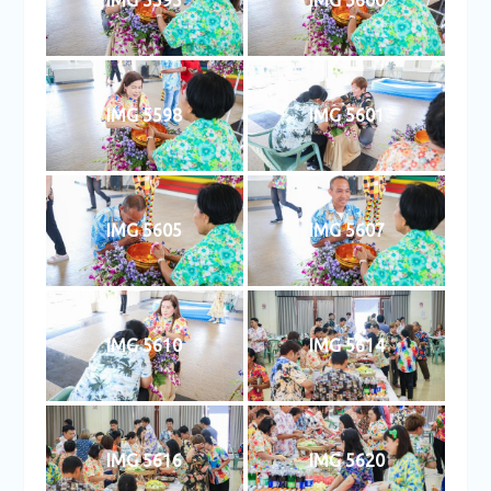
IMG 5595
IMG 5600
IMG 5598
IMG 5601
IMG 5605
IMG 5607
IMG 5610
IMG 5614
IMG 5616
IMG 5620