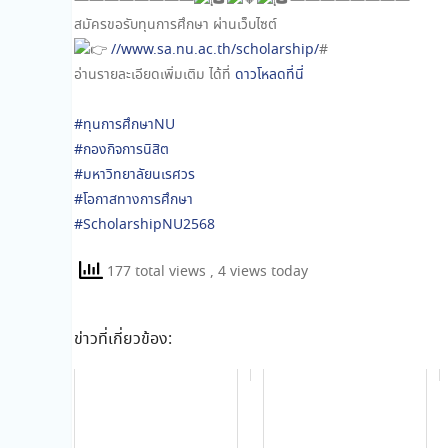
————————
————————
สมัครขอรับทุนการศึกษา ผ่านเว็บไซต์
//www.sa.nu.ac.th/scholarship/
#
อ่านรายละเอียดเพิ่มเติม ได้ที่
ดาวโหลดที่นี่
#ทุนการศึกษาNU
#กองกิจการนิสิต
#มหาวิทยาลัยนเรศวร
#โอกาสทางการศึกษา
#ScholarshipNU2568
177 total views
, 4 views today
ข่าวที่เกี่ยวข้อง: