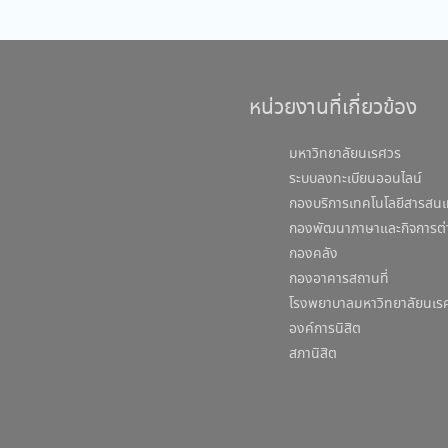
หน่วยงานที่เกี่ยวข้อง
มหาวิทยาลัยนเรศวร
ระบบลงทะเบียนออนไลน์
กองบริการเทคโนโลยีสารสนเ
กองพัฒนาภาษาและกิจการต่
กองคลัง
กองอาคารสถานที่
โรงพยาบาลมหาวิทยาลัยนเร
องค์การนิสิต
สภานิสิต