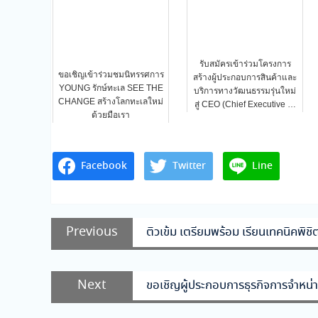
รับสมัครเข้าร่วมโครงการ
ขอเชิญเข้าร่วมชมนิทรรศการ
สร้างผู้ประกอบการสินค้าและ
YOUNG รักษ์ทะเล SEE THE
บริการทางวัฒนธรรมรุ่นใหม่
CHANGE สร้างโลกทะเลใหม่
สู่ CEO (Chief Executive …
ด้วยมือเรา
Facebook
Twitter
Line
แนะแนว
Previous
Previous
ติวเข้ม เตรียมพร้อม เรียนเทคนิคพิช
เรื่อง
post:
Next
Next
ขอเชิญผู้ประกอบการธุรกิจการจำหน่าย
post: