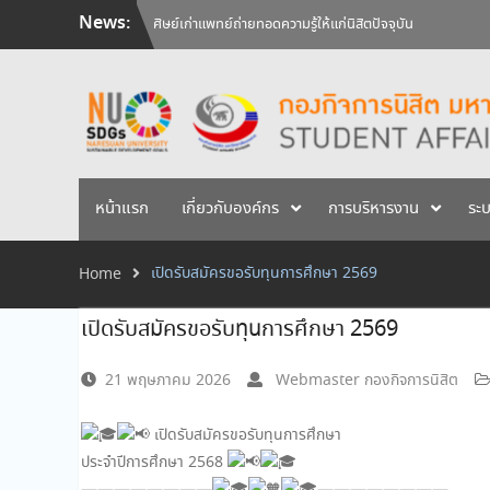
Skip
News:
ศิษย์เก่าแพทย์ถ่ายทอดความรู้ให้แก่นิสิตปัจจุบัน
to
วันคล้ายวันสถาปนามหาวิทยาลัยนเรศวร ครบรอบ 36 ปี 29 
content
สัมภาษณ์นิสิตเพื่อพิจารณาเข้ารับทุนการศึกษามหาวิทยาลัยน
หน้าแรก
เกี่ยวกับองค์กร
การบริหารงาน
ระ
เปิดรับสมัครขอรับทุนการศึกษา 2569
Home
เปิดรับสมัครขอรับทุนการศึกษา 2569
21 พฤษภาคม 2026
Webmaster กองกิจการนิสิต
เปิดรับสมัครขอรับทุนการศึกษา
ประจำปีการศึกษา 2568