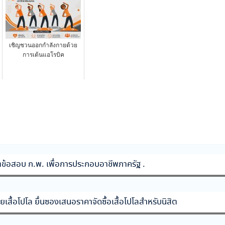
เชิญชวนออกกำลังกายด้วย
การเต้นแอโรบิค
ิตข้อสอบ ก.พ. เพื่อการประกอบอาชีพภาครัฐ .
เสื้อโปโล ยื่นซองเสนอราคาจัดซื้อเสื้อโปโลสำหรับนิสิต