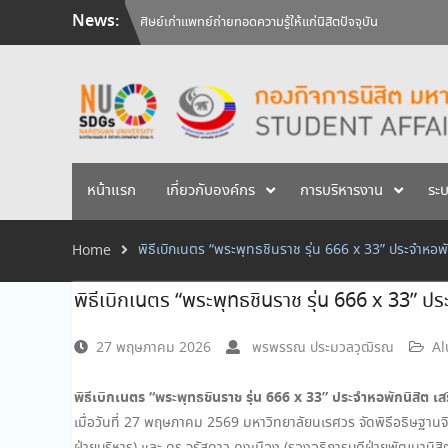
Skip
News:
ศิษย์เก่าแพทย์ถ่ายทอดความรู้ให้แก่นิสิตปัจจุบัน
to
วันคล้ายวันสถาปนามหาวิทยาลัยนเรศวร ครบรอบ 36 ปี 29 
content
สัมภาษณ์นิสิตเพื่อพิจารณาเข้ารับทุนการศึกษามหาวิทยาลัยน
หน้าแรก
เกี่ยวกับองค์กร
การบริหารงาน
ระ
พิธีเบิกเนตร “พระพุทธชินราช รุ่น 666 x 33” ประจำหอ
Home
พิธีเบิกเนตร “พระพุทธชินราช รุ่น 666 x 33” 
27 พฤษภาคม 2026
พรพรรณ ประมวลวุฒิรณ
Al
พิธีเบิกเนตร “พระพุทธชินราช รุ่น 666 x 33” ประจำหอพักนิสิต เส
เมื่อวันที่ 27 พฤษภาคม 2569 มหาวิทยาลัยนเรศวร จัดพิธีอธิษฐาน