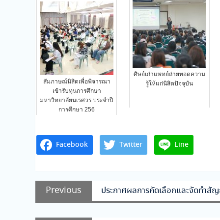
ศิษย์เก่าแพทย์ถ่ายทอดความ
สัมภาษณ์นิสิตเพื่อพิจารณา
รู้ให้แก่นิสิตปัจจุบัน
เข้ารับทุนการศึกษา
มหาวิทยาลัยนเรศวร ประจำปี
การศึกษา 256
Facebook
Twitter
Line
แนะแนว
Previous
Previous
ประกาศผลการคัดเลือกและจัดทำสัญ
เรื่อง
post: