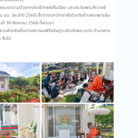
ิทยาลัยนเรศวร
ลักษณะงดงามด้วยการห่มผ้าทิพย์สไบเฉียง และประดับพระสังวาลย์
ด่น มน. ประจำปี 2560) ซึ่งทางมหาวิทยาลัยร่วมกับร้านพระพุทธชิน
ที่ 30 สิงหาคม 2568 ที่ผ่านมา
ประธานฝ่ายสงฆ์ในการประกอบพิธีอธิษฐานจิตเบิกพระเนตร ท่ามกลาง
ด สืบไป