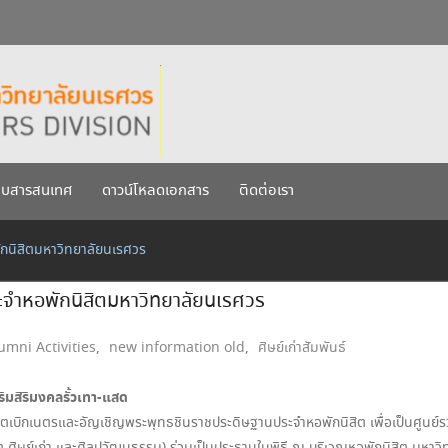
กรกฎาคม 2569
เรศวร ประจำปีการศึกษา 256
บบสารสนเทศ
ดาวน์โหลดเอกสาร
ติดต่อเรา
พักนิสิตมหาวิทยาลัยนเรศวร
ประจำหอพักนิสิตมหาวิทยาลัยนเรศวร
umni Activities
,
new information old
,
ศิษย์เก่าสัมพันธ์
ริมสิริมงคลรั้วเทา-แสด
จิตเบิกเนตรและอัญเชิญพระพุทธชินราชประดิษฐานประจำหอพักนิสิต เพื่อเป็นศูนย