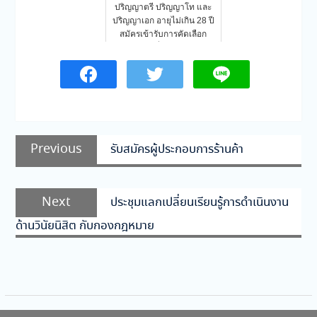
ปริญญาตรี ปริญญาโท และ
ปริญญาเอก อายุไม่เกิน 28 ปี
สมัครเข้ารับการคัดเลือก
เพื่อ…
แนะแนว
Previous
Previous
รับสมัครผู้ประกอบการร้านค้า
เรื่อง
post:
Next
Next
ประชุมแลกเปลี่ยนเรียนรู้การดำเนินงาน
post:
ด้านวินัยนิสิต กับกองกฎหมาย