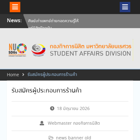
Skip
News:
ศิษย์เก่าแพทย์ถ่ายทอดความรู้ให้
to
แก่นิสิตปัจจุบัน
content
วันคล้ายวันสถาปนามหาวิทยาลัย
นเรศวร ครบรอบ 36 ปี 29
กรกฎาคม 2569
สัมภาษณ์นิสิตเพื่อพิจารณาเข้ารับ
ทุนการศึกษามหาวิทยาลัยนเรศวร
ประจำปีการศึกษา 256
รับสมัครผู้ประกอบการร้านค้า
Home
รับสมัครผู้ประกอบการร้านค้า
18 มิถุนายน 2026
Webmaster กองกิจการนิสิต
news banner old