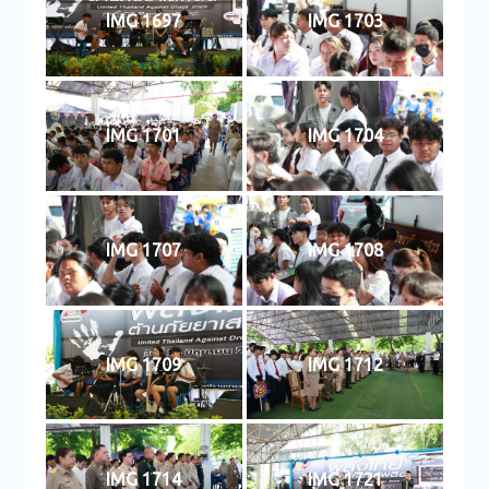
IMG 1697
IMG 1703
IMG 1701
IMG 1704
IMG 1707
IMG 1708
IMG 1709
IMG 1712
IMG 1714
IMG 1721