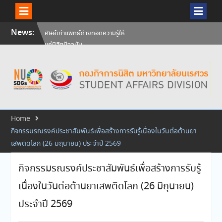
ศิษย์เก่าแพทย์ถ่ายทอดความรู้ให้
Skip
News:
แก่นิสิตปัจจุบัน
to
วันคล้ายวันสถาปนามหาวิทยาลัย
content
นเรศวร ครบรอบ 36 ปี 29
กรกฎาคม 2569
สัมภาษณ์นิสิตเพื่อพิจารณาเข้ารับ
ทุนการศึกษามหาวิทยาลัยนเรศวร
ประจำปีการศึกษา 256
Home
กิจกรรมรณรงค์ประชาสัมพันธ์เพื่อสร้างการรับรู้เนื่องในวันต่อต้านยา
เสพติดโลก (26 มิถุนายน) ประจำปี 2569
กิจกรรมรณรงค์ประชาสัมพันธ์เพื่อสร้างการรับรู้
เนื่องในวันต่อต้านยาเสพติดโลก (26 มิถุนายน)
ประจำปี 2569