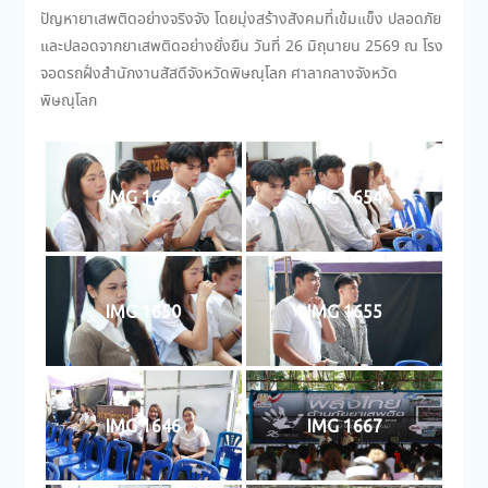
ปัญหายาเสพติดอย่างจริงจัง โดยมุ่งสร้างสังคมที่เข้มแข็ง ปลอดภัย
และปลอดจากยาเสพติดอย่างยั่งยืน วันที่ 26 มิถุนายน 2569 ณ โรง
จอดรถฝั่งสำนักงานสัสดีจังหวัดพิษณุโลก ศาลากลางจังหวัด
พิษณุโลก
IMG 1652
IMG 1654
IMG 1650
IMG 1655
IMG 1646
IMG 1667