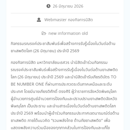
26 มิถุนายน 2026
Webmaster กองกิจการนิสิต
new information old
กิจกรรมรณรงค์ประชาสัมพันธ์เพื่อสร้างการรับรู้เนื่องในวันต่อต้าน
ยาเสพติดโลก (26 มิถุนายน) ประจำปี 2569
กองกิจการนิสิต มหาวิทยาลัยนเรศวร นำนิสิตเข้าร่วมกิจกรรม
รณรงค์ประชาสัมพันธ์เพื่อสร้างการรับรู้เนื่องในวันต่อต้านยาเสพติด
โลก (26 มิถุนายน) ประจำปี 2569 และนำนิสิตเข้ารับเกียรติบัตร TO
BE NUMBER ONE ที่ผ่านการประกวดระดับภาคเหนือและระดับ
ประเทศ โดยมีนายเกียรติศักดิ์ ตรงศิริ ผู้ว่าราชการจังหวัดพิษณุโลก
ผู้อำนวยการศูนย์อำนวยการป้องกันและปราบปรามยาเสพติดจังหวัด
พิษณุโลก เป็นประธาน และอ่านสารเนื่องในวันต่อต้านยาเสพติดโลก
ประจำปี 2569 พร้อมนำผู้เข้าร่วมกิจกรรมประกาศเจตนารมณ์ต่อต้าน
ยาเสพติด ภายใต้แนวคิด “รวมพลังไทย ต้านภัยยาเสพติด” เพื่อ
แสดงพลังความร่วมมือของทุกภาคส่วนในการป้องกันและแก้ไข