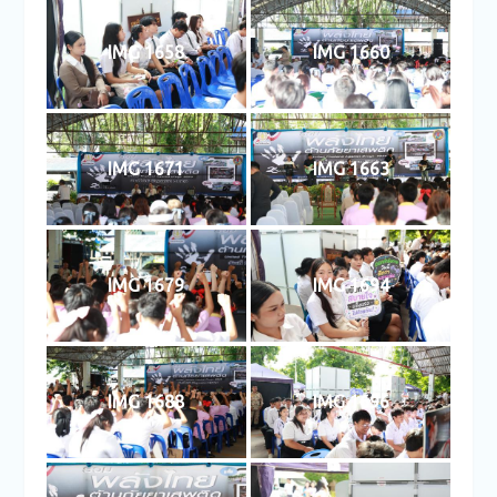
IMG 1658
IMG 1660
IMG 1671
IMG 1663
IMG 1679
IMG 1694
IMG 1688
IMG 1696