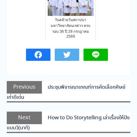
วันคล้ายวันสถาปนา
มหาวิทยาลัยนเรศวร ครบ
รอบ 36 ปี 29 กรกฎาคม
2569
แนะแนว
Previous
Previous
ประชุมพิจารณาเกณฑ์การคัดเลือกศิษย์
เรื่อง
post:
เก่าดีเด่น
Next
Next
How to Do Storytelling เล่าเรื่องให้ปัง
post:
แบบวิ(นาที)