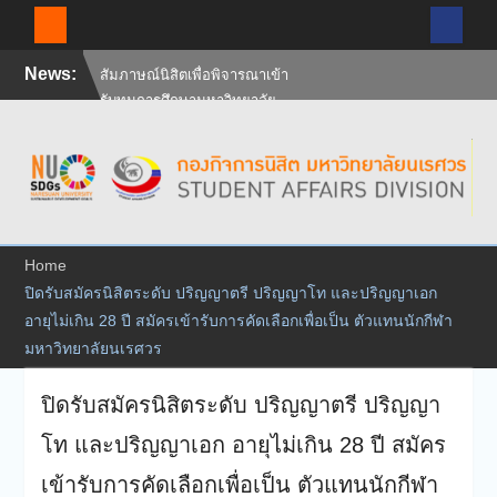
Skip
News:
สัมภาษณ์นิสิตเพื่อพิจารณาเข้า
to
รับทุนการศึกษามหาวิทยาลัย
content
นเรศวร ประจำปีการศึกษา 256
ศิษย์เก่าแพทย์ถ่ายทอดความรู้
ให้แก่นิสิตปัจจุบัน
วันคล้ายวันสถาปนา
มหาวิทยาลัยนเรศวร ครบรอบ
36 ปี 29 กรกฎาคม 2569
Home
ปิดรับสมัครนิสิตระดับ ปริญญาตรี ปริญญาโท และปริญญาเอก
อายุไม่เกิน 28 ปี สมัครเข้ารับการคัดเลือกเพื่อเป็น ตัวแทนนักกีฬา
มหาวิทยาลัยนเรศวร
ปิดรับสมัครนิสิตระดับ ปริญญาตรี ปริญญา
โท และปริญญาเอก อายุไม่เกิน 28 ปี สมัคร
เข้ารับการคัดเลือกเพื่อเป็น ตัวแทนนักกีฬา