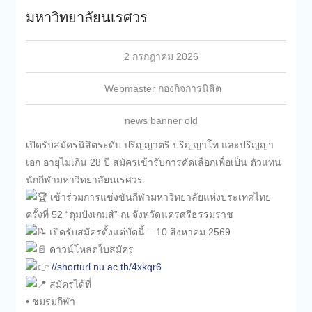
มหาวิทยาลัยนเรศวร
2 กรกฎาคม 2026
Webmaster กองกิจการนิสิต
news banner old
เปิดรับสมัครนิสิตระดับ ปริญญาตรี ปริญญาโท และปริญญา
เอก อายุไม่เกิน 28 ปี สมัครเข้ารับการคัดเลือกเพื่อเป็น ตัวแทน
นักกีฬามหาวิทยาลัยนเรศวร
เข้าร่วมการแข่งขันกีฬามหาวิทยาลัยแห่งประเทศไทย
ครั้งที่ 52 “ตุมปังเกมส์” ณ จังหวัดนครศรีธรรมราช
เปิดรับสมัครตั้งแต่บัดนี้ – 10 สิงหาคม 2569
ดาวน์โหลดใบสมัคร
//shorturl.nu.ac.th/4xkqr6
สมัครได้ที่
• ชมรมกีฬา