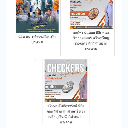
ชลภัทร ปุ่นน้อย นิสิตคณะ
นิสิต มน. คว้ารางวัลระดับ
วิทยาศาสตร์ คว้าเหรียญ
ประเทศ
ทองแดง นักกีฬาหมาก
กระดาน
วรินทร ตันติสวารักษ์ นิสิต
คณะวิศวกรรมศาสตร์ คว้า
เหรียญเงิน นักกีฬาหมาก
กระดาน