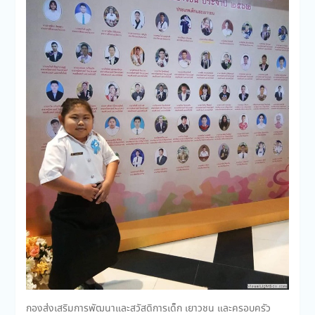
กองส่งเสริมการพัฒนาและสวัสดิการเด็ก เยาวชน และครอบครัว