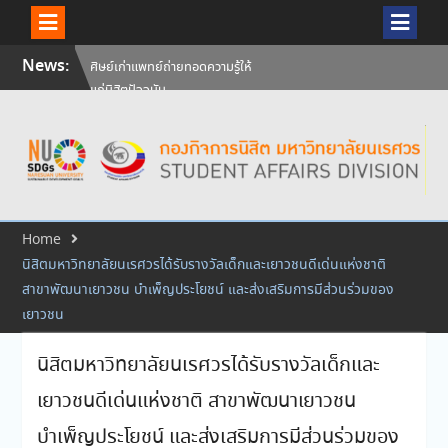
ศิษย์เก่าแพทย์ถ่ายทอดความรู้ให้
Skip
แก่นิสิตปัจจุบัน
News:
to
วันคล้ายวันสถาปนามหาวิทยาลัย
content
นเรศวร ครบรอบ 36 ปี 29
กรกฎาคม 2569
สัมภาษณ์นิสิตเพื่อพิจารณาเข้ารับ
ทุนการศึกษามหาวิทยาลัยนเรศวร
ประจำปีการศึกษา 256
Home
นิสิตมหาวิทยาลัยนเรศวรได้รับรางวัลเด็กและเยาวชนดีเด่นแห่งชาติ
สาขาพัฒนาเยาวชน บำเพ็ญประโยชน์ และส่งเสริมการมีส่วนร่วมของ
เยาวชน
นิสิตมหาวิทยาลัยนเรศวรได้รับรางวัลเด็กและ
เยาวชนดีเด่นแห่งชาติ สาขาพัฒนาเยาวชน
บำเพ็ญประโยชน์ และส่งเสริมการมีส่วนร่วมของ