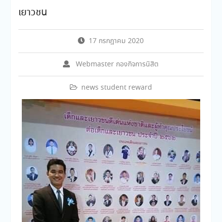
เยาวชน
17 กรกฎาคม 2020
Webmaster กองกิจการนิสิต
news student reward