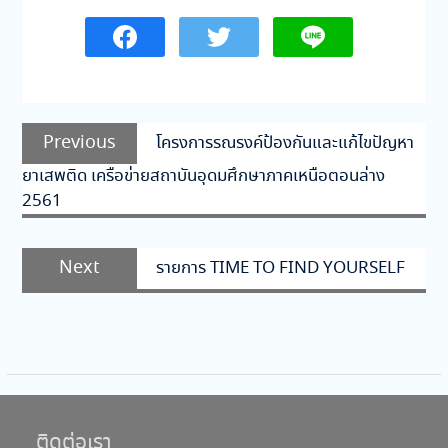
แนะแนว
Previous
Previous
โครงการรณรงค์ป้องกันและแก้ไขปัญหา
เรื่อง
post:
ยาเสพติด เครือข่ายสถาบันอุดมศึกษาภาคเหนือตอนล่าง
2561
Next
Next
รายการ TIME TO FIND YOURSELF
post:
ติดต่อเรา