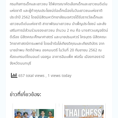
กรมกิจการเด็กและเยาวชน ได้พิจารณาคัดเลือกเด็กและเยาวชนดีเด่น
แห่งชาติ และผู้ทำคุณประโยชน์ต่อเด็กเนื่องในวันเยาวชนแห่งชาติ
ประจำปี 2562 โดยมีนิสิตมหาวิทยาลัยนเรศวรได้รับรางวัลเด็กและ
เยาวชนดีเด่นแห่งชาติ สาขาพัฒนาเยาวชน บำเพ็ญประโยชน์ และส่ง
เสริมการมีส่วนร่วมของเยาวชน จำนวน 2 คน คือ นางสาวเบญจรัตน์
ดีเรือง นิสิตคณะศึกษาศาสตร์ และนายปรเมศวร์ ใครบุตร นิสิตคณะ
วิทยาศาสตร์การแพทย์ โดยเข้ารับโล่เกียรติคุณและเกียรติบัตร จาก
นายอำพน กิตติอำพน องคมนตรี ในวันที่ 20 กันยายน 2562 ณ
ห้องแกรนด์ไดมอนด์ บอลรูม อาคารอิมแพ็ค ฟอรั่ม เมืองทองธานี
จังหวัดนนทบุรี
657 total views
, 1 views today
ข่าวที่เกี่ยวข้อง: