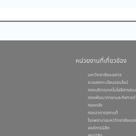
หน่วยงานที่เกี่ยวข้อง
มหาวิทยาลัยนเรศวร
ระบบลงทะเบียนออนไลน์
กองบริการเทคโนโลยีสารสนเ
กองพัฒนาภาษาและกิจการต่
กองคลัง
กองอาคารสถานที่
โรงพยาบาลมหาวิทยาลัยนเร
องค์การนิสิต
สภานิสิต