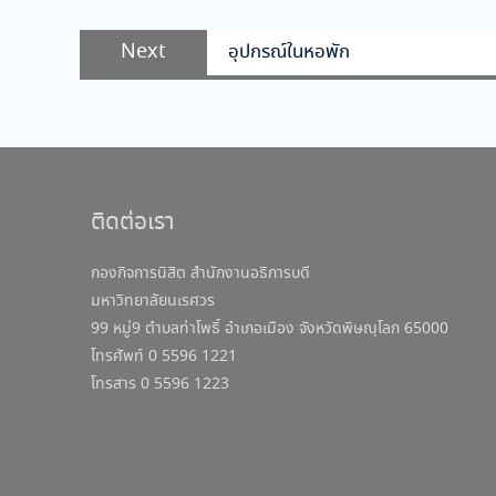
Next
Next
อุปกรณ์ในหอพัก
post:
ติดต่อเรา
กองกิจการนิสิต สำนักงานอธิการบดี
มหาวิทยาลัยนเรศวร
99 หมู่9 ตำบลท่าโพธิ์ อำเภอเมือง จังหวัดพิษณุโลก 65000
โทรศัพท์ 0 5596 1221
โทรสาร 0 5596 1223