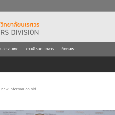
กรกฎาคม 2569
เรศวร ประจำปีการศึกษา 256
บบสารสนเทศ
ดาวน์โหลดเอกสาร
ติดต่อเรา
new information old