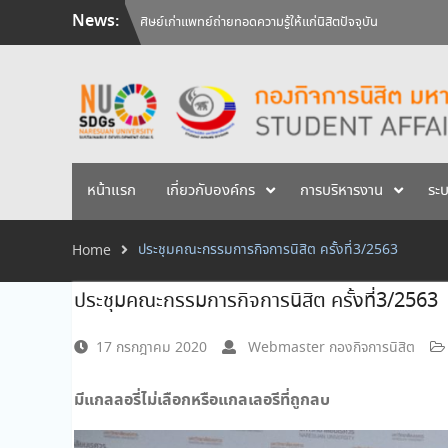
Skip
News:
ศิษย์เก่าแพทย์ถ่ายทอดความรู้ให้แก่นิสิตปัจจุบัน
to
วันคล้ายวันสถาปนามหาวิทยาลัยนเรศวร ครบรอบ 36 ปี 29 
content
สัมภาษณ์นิสิตเพื่อพิจารณาเข้ารับทุนการศึกษามหาวิทยาลัยน
หน้าแรก
เกี่ยวกับองค์กร
การบริหารงาน
ระ
ประชุมคณะกรรมการกิจการนิสิต ครั้งที่3/2563
Home
ประชุมคณะกรรมการกิจการนิสิต ครั้งที่3/2563
17 กรกฎาคม 2020
Webmaster กองกิจการนิสิต
มีแกลลอรี่ไม่เลือกหรือแกลเลอรีที่ถูกลบ