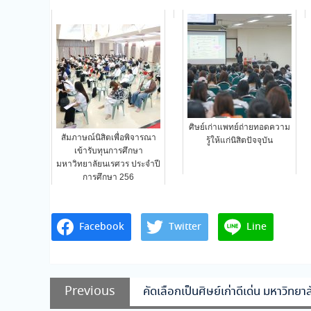
ศิษย์เก่าแพทย์ถ่ายทอดความ
สัมภาษณ์นิสิตเพื่อพิจารณา
รู้ให้แก่นิสิตปัจจุบัน
เข้ารับทุนการศึกษา
มหาวิทยาลัยนเรศวร ประจำปี
การศึกษา 256
Facebook
Twitter
Line
แนะแนว
Previous
Previous
คัดเลือกเป็นศิษย์เก่าดีเด่น มหาวิท
เรื่อง
post: