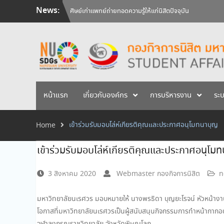
Skip
News:
ศิษย์เก่าแพทย์ถ่ายทอดความรู้ให้แก่นิสิตปัจจุบัน
to
วันคล้ายวันสถาปนามหาวิทยาลัยนเรศวร ครบรอบ 36 ปี 29 
content
สัมภาษณ์นิสิตเพื่อพิจารณาเข้ารับทุนการศึกษามหาวิทยาลัยน
หน้าแรก
เกี่ยวกับองค์กร
การบริหารงาน
ระ
เข้าร่วมรับมอบโล่ห์เกียรติคุณและประกาศอนุโมทนาบุญ
Home
เข้าร่วมรับมอบโล่ห์เกียรติคุณและประกาศอนุโม
3 สิงหาคม 2020
Webmaster กองกิจการนิสิต
n
มหาวิทยาลัยนเรศวร มอบหมายให้ นางพรธิดา บุญยะโรจน์ หัวหน้างานบ
โอกาสที่มหาวิทยาลัยนเรศวรเป็นผู้สนับสนุนกิจกรรมการทำหน้ากากอน