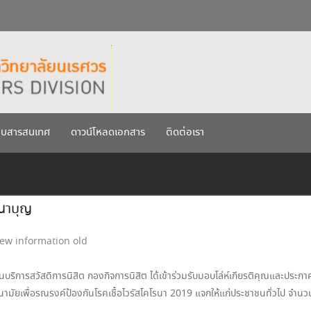
กรกฎาคม 2569
เรศวร ประจำปีการศึกษา 256
บบสารสนเทศ
ดาวน์โหลดเอกสาร
ติดต่อเรา
ทนาบุญ
ew information old
ริการสวัสดิการนิสิต กองกิจการนิสิต ได้เข้าร่วมรับมอบโล่ห์เกียรติคุณและประก
ามัยเพื่อรณรงค์ป้องกันโรคเชื้อไวรัสโคโรนา 2019 แจกให้แก่ประชาชนทั่วไป จำนว