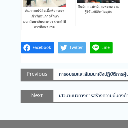
ศิษย์เก่าแพทย์ถ่ายทอดความ
สัมภาษณ์นิสิตเพื่อพิจารณา
รู้ให้แก่นิสิตปัจจุบัน
เข้ารับทุนการศึกษา
มหาวิทยาลัยนเรศวร ประจำปี
การศึกษา 256
Facebook
Twitter
Line
แนะแนว
Previous
Previous
การอบรมและสัมมนาเชิงปฏิบัติการผู้
เรื่อง
post:
Next
Next
เสวนาแนวทางการสร้างความมั่นคงด้
post: