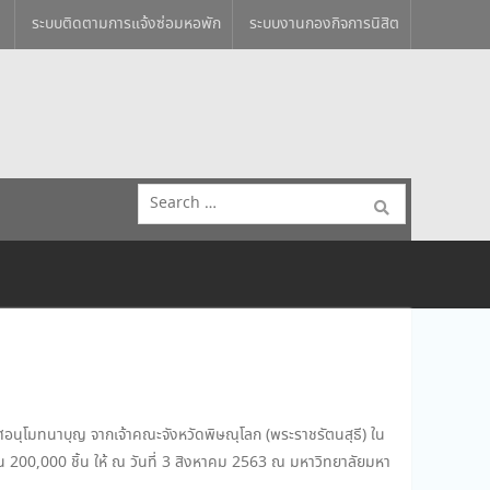
ระบบติดตามการแจ้งซ่อมหอพัก
ระบบงานกองกิจการนิสิต
Search
for:
าศอนุโมทนาบุญ จากเจ้าคณะจังหวัดพิษณุโลก (พระราชรัตนสุธี) ใน
น 200,000 ชิ้น ให้ ณ วันที่ 3 สิงหาคม 2563 ณ มหาวิทยาลัยมหา