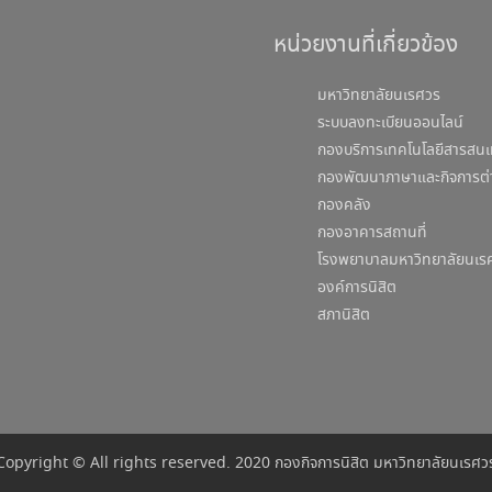
หน่วยงานที่เกี่ยวข้อง
มหาวิทยาลัยนเรศวร
ระบบลงทะเบียนออนไลน์
กองบริการเทคโนโลยีสารสนเ
กองพัฒนาภาษาและกิจการต่
กองคลัง
กองอาคารสถานที่
โรงพยาบาลมหาวิทยาลัยนเร
องค์การนิสิต
สภานิสิต
Copyright © All rights reserved. 2020 กองกิจการนิสิต มหาวิทยาลัยนเรศว