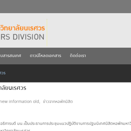
กรกฎาคม 2569
เรศวร ประจำปีการศึกษา 256
บบสารสนเทศ
ดาวน์โหลดเอกสาร
ติดต่อเรา
ศวร
าลัยนเรศวร
new information old
,
ข่าวจากหอพักนิสิต
 รองอธิการบดี มน.เป็นประธานการประชุมแนวปฏิบัติงานการปฐมนิเทศนิสิตหอพักมหาว