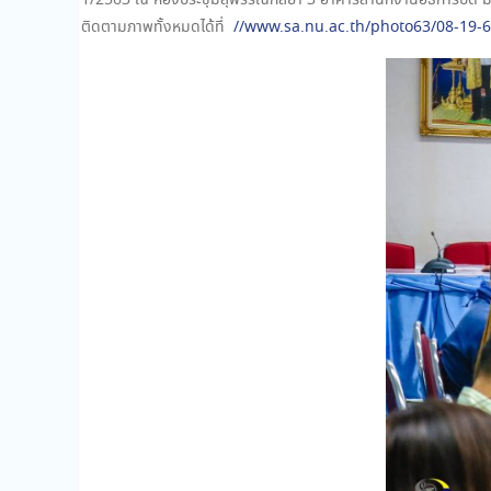
1/2563 ณ ห้องประชุมสุพรรณกัลยา 3 อาคารสำนักงานอธิการบดี ม
ติดตามภาพทั้งหมดได้ที่
//www.sa.nu.ac.th/photo63/08-19-6