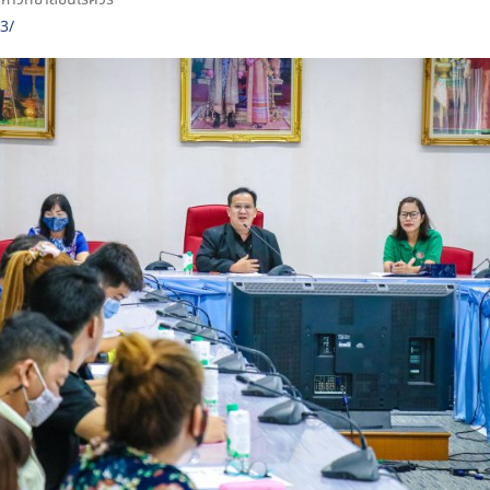
หาวิทยาลัยนเรศวร
3/