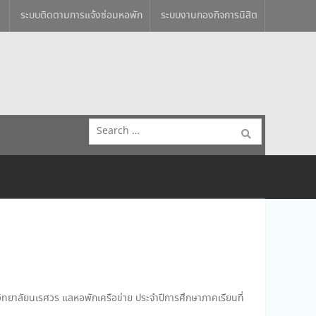
ระบบติดตามการแจ้งซ่อมหอพัก
ระบบงานกองกิจการนิสิต
Search
for:
ิทยาลัยนเรศวร แลหอพักเครือข่าย ประจำปีการศึกษาภาคเรียนที่