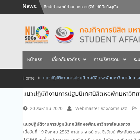
Skip
News:
วันคล้ายวันสถาปนามหาวิทยาลัยนเรศวร ครบรอบ 36 ปี 29 
to
สัมภาษณ์นิสิตเพื่อพิจารณาเข้ารับทุนการศึกษามหาวิทยาลัยน
content
หน้าแรก
เกี่ยวกับองค์กร
การบริหารงาน
ระ
แนวปฏิบัติงานการปฐมนิเทศนิสิตหอพักมหาวิทยาลัยนเร
Home
แนวปฏิบัติงานการปฐมนิเทศนิสิตหอพักมหาวิทย
20 สิงหาคม 2020
Webmaster กองกิจการนิสิต
แนวปฏิบัติงานการปฐมนิเทศนิสิตหอพักมหาวิทยาลัยนเรศวร
เมื่อวันที่ 19 สิงหคม 2563 ศาสตราจารย์ ดร. จิรวัฒน์ พิระสันต์