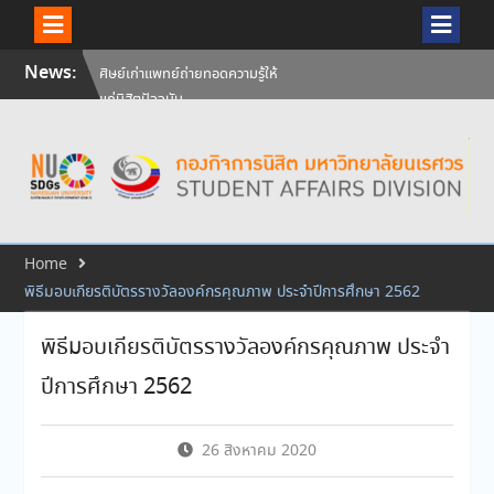
ศิษย์เก่าแพทย์ถ่ายทอดความรู้ให้
Skip
แก่นิสิตปัจจุบัน
News:
to
วันคล้ายวันสถาปนามหาวิทยาลัย
content
นเรศวร ครบรอบ 36 ปี 29
กรกฎาคม 2569
สัมภาษณ์นิสิตเพื่อพิจารณาเข้ารับ
ทุนการศึกษามหาวิทยาลัยนเรศวร
ประจำปีการศึกษา 256
Home
พิธีมอบเกียรติบัตรรางวัลองค์กรคุณภาพ ประจำปีการศึกษา 2562
พิธีมอบเกียรติบัตรรางวัลองค์กรคุณภาพ ประจำ
ปีการศึกษา 2562
26 สิงหาคม 2020