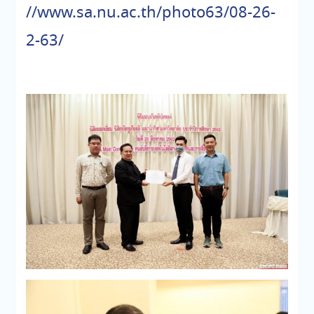
//www.sa.nu.ac.th/photo63/08-26-
2-63/