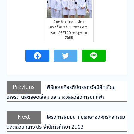
วันคล้ายวันสถาปนา
มหาวิทยาลัยนเรศวร ครบ
รอบ 36 ปี 29 กรกฎาคม
2569
แนะแนว
Previous
Previous
พิธีมอบเกียรติบัตรรางวัลนิสิตเชิดชู
เรื่อง
post:
เกียรติ นิสิตยอดเยี่ยม และรางวัลสวัสดิการนักกีฬา
Next
Next
โครงการสัมมนาที่ปรึกษาองค์กรกิจกรรม
post:
นิสิตส่วนกลาง ประจำปีการศึกษา 2563