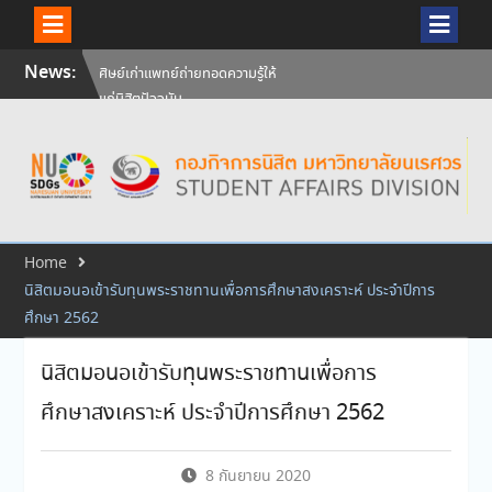
Skip
News:
ศิษย์เก่าแพทย์ถ่ายทอดความรู้ให้
to
แก่นิสิตปัจจุบัน
content
วันคล้ายวันสถาปนามหาวิทยาลัย
นเรศวร ครบรอบ 36 ปี 29
กรกฎาคม 2569
สัมภาษณ์นิสิตเพื่อพิจารณาเข้ารับ
ทุนการศึกษามหาวิทยาลัยนเรศวร
ประจำปีการศึกษา 256
Home
นิสิตมอนอเข้ารับทุนพระราชทานเพื่อการศึกษาสงเคราะห์ ประจำปีการ
ศึกษา 2562
นิสิตมอนอเข้ารับทุนพระราชทานเพื่อการ
ศึกษาสงเคราะห์ ประจำปีการศึกษา 2562
8 กันยายน 2020