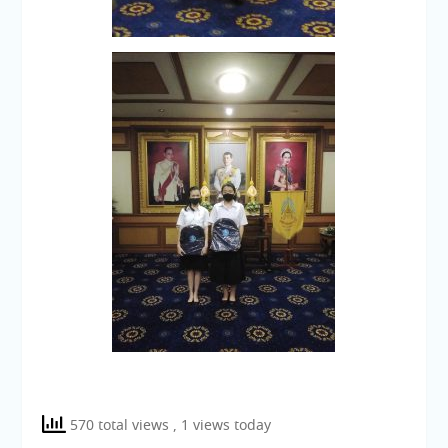
570 total views
, 1 views today