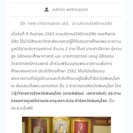
admin webmaster
new information old
,
ข่าวบริการสวัสดิการนิสิต
เมื่อวันที่ 8 กันยายน 2563 งานบริการสวัสดิการนิสิต กองกิจการ
นิสิต ได้นำนิสิตมหาวิทยาลัยนเรศวรผู้ได้รับทุนการศึกษาพระราชทาน
มูลนิธิราชประชานุเคราะห์ จำนวน 2 ราย ได้แก่ นางสาวจิดาภา รุ่งราบ
สูง นิสิตคณะศึกษาศาสตร์ และ นางสาวศุภางค์ บรรลู นิสิตคณะ
วิทยาศาสตร์การแพทย์ เข้าร่วมพิธีมอบทุนพระราชทานเพื่อการ
ศึกษาสงเคราะห์ ประจำปีการศึกษา 2562 ให้แก่นักเรียนทุน
พระราชทานที่มีภูมิลำเนาและกำลังศึกษาอยู่ในพื้นที่จังหวัดพิษณุโลก
ณ ห้องสมเด็จพระเอกาทศรถ ชั้น 2 ศาลากลางจังหวัดพิษณุโลก โดย
ผู้ว่าราชการจังหวัดพิษณุโลก (นายพิพัฒน์ เอกภาพันธ์) ประธาน
มี
กรรมการมูลนิธิราชประชานุเคราะห์ประจำจังหวัดพิษณุโลก
เป็น
ประธานในพิธี